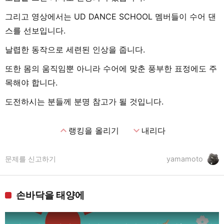
그리고 영상에서는 UD DANCE SCHOOL 멤버들이 수어 댄
스를 선보입니다.
날렵한 동작으로 세련된 인상을 줍니다.
또한 몸의 움직임뿐 아니라 수어에 맞춘 풍부한 표정에도 주
목해야 합니다.
도전하시는 분들께 분명 참고가 될 것입니다.
expand_less
expand_more
랭킹을 올리기
내리다
문제를 신고하기
yamamoto
손바닥을 태양에