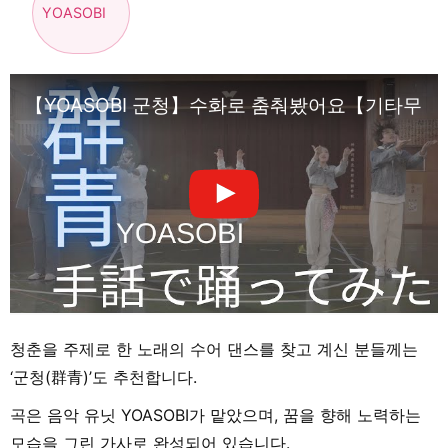
YOASOBI
【YOASOBI 군청】수화로 춤춰봤어요【기타무라 
청춘을 주제로 한 노래의 수어 댄스를 찾고 계신 분들께는
‘군청(群青)’도 추천합니다.
곡은 음악 유닛 YOASOBI가 맡았으며, 꿈을 향해 노력하는
모습을 그린 가사로 완성되어 있습니다.