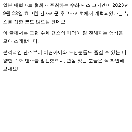
일본 패럴아트 협회가 주최하는 수화 댄스 고시엔이 2023년
9월 23일 효고현 간자키군 후쿠사키초에서 개최되었다는 뉴
스를 접한 분도 많으실 텐데요.
이 글에서는 그런 수화 댄스의 매력이 잘 전해지는 영상을
모아 소개합니다.
본격적인 댄스부터 어린아이와 노인분들도 즐길 수 있는 다
양한 수화 댄스를 엄선했으니, 관심 있는 분들은 꼭 확인해
보세요!