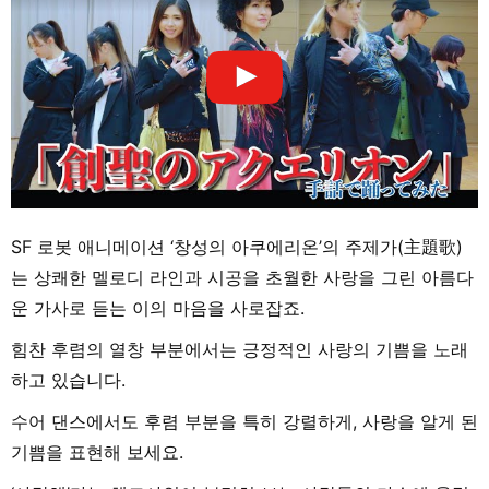
SF 로봇 애니메이션 ‘창성의 아쿠에리온’의 주제가(主題歌)
는 상쾌한 멜로디 라인과 시공을 초월한 사랑을 그린 아름다
운 가사로 듣는 이의 마음을 사로잡죠.
힘찬 후렴의 열창 부분에서는 긍정적인 사랑의 기쁨을 노래
하고 있습니다.
수어 댄스에서도 후렴 부분을 특히 강렬하게, 사랑을 알게 된
기쁨을 표현해 보세요.