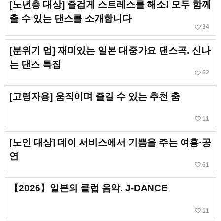
[노년층 대상] 즐겁게 스트레스를 해소! 모두 함께
출 수 있는 댄스를 소개합니다
favorite_border
34
[분위기 업] 재미있는 일본 대중가요 댄스곡. 신나
는 댄스 특집
favorite_border
62
[고령자용] 움직이며 즐길 수 있는 추천 춤
favorite_border
11
[노인 대상] 데이 서비스에서 기쁨을 주는 여흥·공
연
favorite_border
61
【2026】일본의 클럽 음악. J-DANCE
favorite_border
11