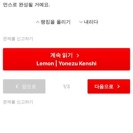
먼스로 완성될 거예요.
expand_less
expand_more
랭킹을 올리기
내리다
문제를 신고하기
chevron_right
계속 읽기
Lemon
Yonezu Kenshi
chevron_left
chevron_right
앞으로
1/3
다음으로
문제를 신고하기