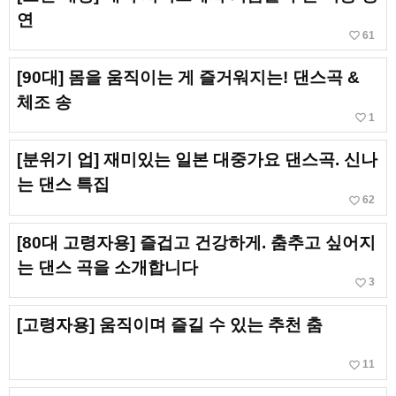
연
favorite_border
61
[90대] 몸을 움직이는 게 즐거워지는! 댄스곡 &
체조 송
favorite_border
1
[분위기 업] 재미있는 일본 대중가요 댄스곡. 신나
는 댄스 특집
favorite_border
62
[80대 고령자용] 즐겁고 건강하게. 춤추고 싶어지
는 댄스 곡을 소개합니다
favorite_border
3
[고령자용] 움직이며 즐길 수 있는 추천 춤
favorite_border
11