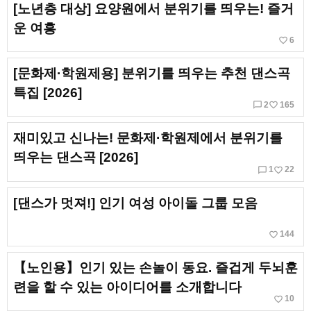
[노년층 대상] 요양원에서 분위기를 띄우는! 즐거
운 여흥
favorite_border
6
[문화제·학원제용] 분위기를 띄우는 추천 댄스곡
특집 [2026]
chat_bubble_outline
favorite_border
2
165
재미있고 신나는! 문화제·학원제에서 분위기를
띄우는 댄스곡 [2026]
chat_bubble_outline
favorite_border
1
22
[댄스가 멋져!] 인기 여성 아이돌 그룹 모음
favorite_border
144
【노인용】인기 있는 손놀이 동요. 즐겁게 두뇌훈
련을 할 수 있는 아이디어를 소개합니다
favorite_border
10