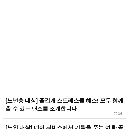
[노년층 대상] 즐겁게 스트레스를 해소! 모두 함께
출 수 있는 댄스를 소개합니다
favorite_border
34
[노인 대상] 데이 서비스에서 기쁨을 주는 여흥·공