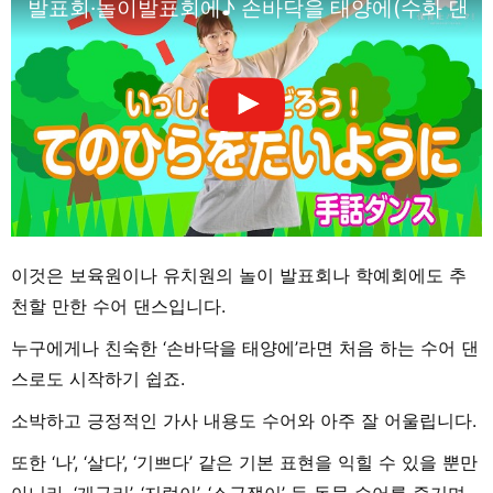
발표회·놀이발표회에♪ 손바닥을 태양에(수화 댄스
이것은 보육원이나 유치원의 놀이 발표회나 학예회에도 추
천할 만한 수어 댄스입니다.
누구에게나 친숙한 ‘손바닥을 태양에’라면 처음 하는 수어 댄
스로도 시작하기 쉽죠.
소박하고 긍정적인 가사 내용도 수어와 아주 잘 어울립니다.
또한 ‘나’, ‘살다’, ‘기쁘다’ 같은 기본 표현을 익힐 수 있을 뿐만