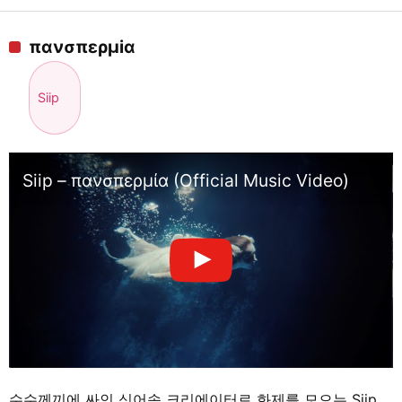
πανσπερμiα
Siip
Siip – πανσπερμία (Official Music Video)
수수께끼에 싸인 싱어송 크리에이터로 화제를 모으는 Siip