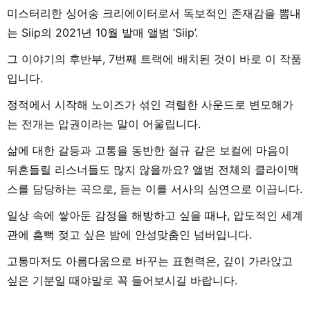
미스터리한 싱어송 크리에이터로서 독보적인 존재감을 뽐내
는 Siip의 2021년 10월 발매 앨범 ‘Siip’.
그 이야기의 후반부, 7번째 트랙에 배치된 것이 바로 이 작품
입니다.
정적에서 시작해 노이즈가 섞인 격렬한 사운드로 변모해가
는 전개는 압권이라는 말이 어울립니다.
삶에 대한 갈등과 고통을 동반한 절규 같은 보컬에 마음이
뒤흔들릴 리스너들도 많지 않을까요? 앨범 전체의 클라이맥
스를 담당하는 곡으로, 듣는 이를 서사의 심연으로 이끕니다.
일상 속에 쌓아둔 감정을 해방하고 싶을 때나, 압도적인 세계
관에 흠뻑 젖고 싶은 밤에 안성맞춤인 넘버입니다.
고통마저도 아름다움으로 바꾸는 표현력은, 깊이 가라앉고
싶은 기분일 때야말로 꼭 들어보시길 바랍니다.