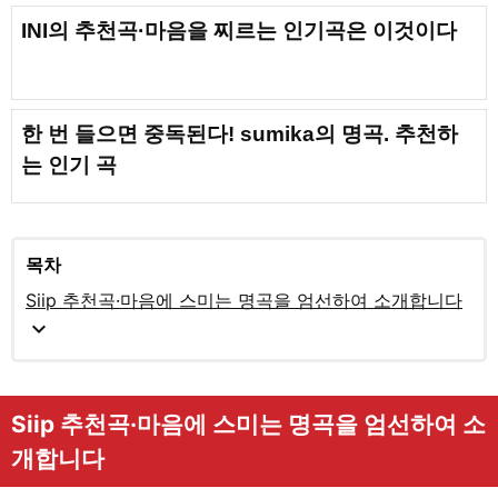
INI의 추천곡·마음을 찌르는 인기곡은 이것이다
한 번 들으면 중독된다! sumika의 명곡. 추천하
는 인기 곡
목차
Siip 추천곡·마음에 스미는 명곡을 엄선하여 소개합니다
expand_more
Siip 추천곡·마음에 스미는 명곡을 엄선하여 소
개합니다