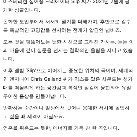
미스테리한 싱어송 크리에이터 Siip 씨가 2021년 2월에 공
개한 싱글입니다.
온화한 도입부에서 서서히 열기를 더해가며, 후반으로 갈수
록 폭발적인 고양감을 선사하는 전개가 압권인 넘버죠.
모든 것을 꿰뚫어보는 듯한 시선으로 그려진 가사는, 듣는 이
의 마음에 깊이 질문을 던지는 철학적인 울림을 지니고 있습
니다.
이후 앨범 ‘Siip’으로 이어지는 중요한 위치의 곡이며, 세계적
인 엔지니어 Chris Galland 씨가 믹스를 맡은 사운드는 성가
대를 떠올리게 하는 공간감과 록적인 질감이 융합되어 유일
무이한 음상을 만들어냅니다.
방황하는 순간이나 일상에서 벗어나 웅대한 서사에 몰입하
고 싶을 때 제격이 아닐까요.
영혼을 뒤흔드는 듯한, 에너지로 가득 찬 한 곡입니다.