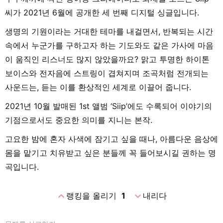
씨가 2021년 6월에 공개한 세 번째 디지털 싱글입니다.
생명의 기원이라는 거대한 테마를 내걸면서, 반복되는 시간
속에서 누군가를 구하고자 하는 기도와도 같은 가사에 마음
이 움직인 리스너도 많지 않았을까요? 맑고 투명한 하이톤
보이스와 전자음에 스트링이 겹쳐지며 조곡처럼 전개되는
사운드는, 듣는 이를 환상적인 세계로 이끌어 줍니다.
2021년 10월 발매된 1st 앨범 ‘Siip’에도 수록되어 이야기의
기점으로서도 중요한 의미를 지니는 본작.
고요한 밤에 혼자 사색에 잠기고 싶을 때나, 아름다운 음상에
몸을 맡기고 치유받고 싶은 분들께 꼭 들어보시길 권하는 명
곡입니다.
expand_less
expand_more
랭킹을 올리기
1
내리다