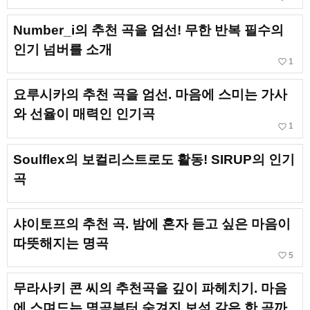
Number_i의 추천 곡을 엄선! 무한 반복 필수의
인기 넘버를 소개
favorite_border
1
요루시카의 추천 곡을 엄선. 마음에 스미는 가사
와 선율이 매력인 인기곡
favorite_border
1
Soulflex의 보컬리스트로도 활동! SIRUP의 인기
곡
샤이토프의 추천 곡. 밤에 혼자 듣고 싶은 마음이
따뜻해지는 명곡
favorite_border
5
무라사키 콘 씨의 추천곡을 깊이 파헤치기. 마음
에 스며드는 명곡부터 숨겨진 보석 같은 한 곡까