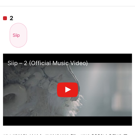
2
Siip
Siip – 2 (Official Music Video)