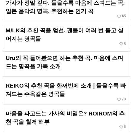
가사가 정말 깊다. 들을수록 마음에 스며드는 곡.
일본 음악의 명곡, 추천하는 인기 곡
favorite_border
45
M!LK의 추천 곡을 엄선. 팬들이 여러 번 듣고 싶
어지는 명곡들
favorite_border
5
Uru의 꼭 들어봤으면 하는 추천 곡. 마음에 스며
드는 명곡을 가득 소개
REIKO의 추천 곡을 한꺼번에 소개 | 들을수록 빠
져드는 주옥같은 명곡들
favorite_border
70
마음을 파고드는 가사의 비밀은? ROIROM의 추
천 곡을 철저 해부
favorite_border
6