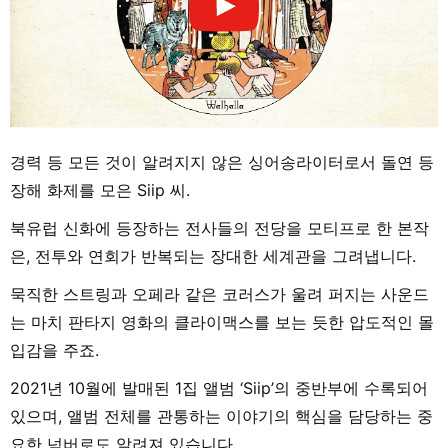
경력 등 모든 것이 알려지지 않은 싱어송라이터로서 돌연 등
장해 화제를 모은 Siip 씨.
북유럽 신화에 등장하는 전사들의 전당을 모티프로 한 본작
은, 전투와 연회가 반복되는 장대한 세계관을 그려냅니다.
묵직한 스트링과 오페라 같은 코러스가 울려 퍼지는 사운드
는 마치 판타지 영화의 클라이맥스를 보는 듯한 압도적인 몰
입감을 주죠.
2021년 10월에 발매된 1집 앨범 ‘Siip’의 중반부에 수록되어
있으며, 앨범 전체를 관통하는 이야기의 핵심을 담당하는 중
요한 넘버로도 알려져 있습니다.