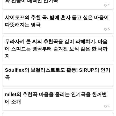
와 선율이 매력인 인기곡
favorite_border
1
샤이토프의 추천 곡. 밤에 혼자 듣고 싶은 마음이
따뜻해지는 명곡
favorite_border
5
무라사키 콘 씨의 추천곡을 깊이 파헤치기. 마음
에 스며드는 명곡부터 숨겨진 보석 같은 한 곡까
지
Soulflex의 보컬리스트로도 활동! SIRUP의 인기
곡
milet의 추천곡·마음을 울리는 인기곡을 한꺼번
에 소개
favorite_border
1