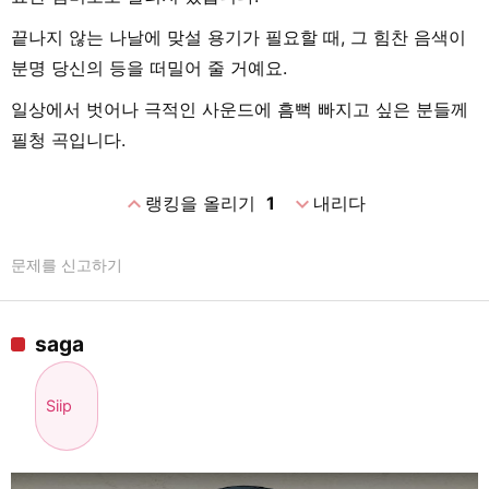
끝나지 않는 나날에 맞설 용기가 필요할 때, 그 힘찬 음색이
분명 당신의 등을 떠밀어 줄 거예요.
일상에서 벗어나 극적인 사운드에 흠뻑 빠지고 싶은 분들께
필청 곡입니다.
expand_less
expand_more
랭킹을 올리기
1
내리다
문제를 신고하기
saga
Siip