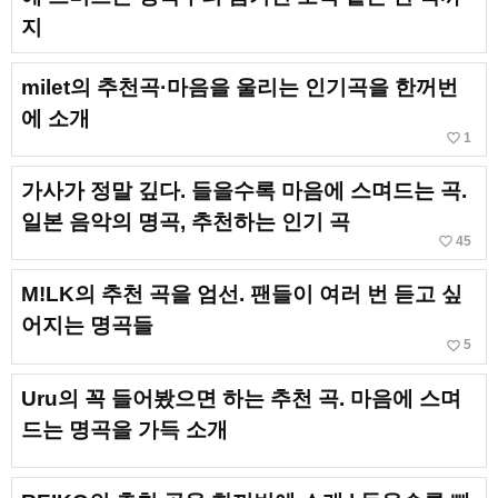
지
milet의 추천곡·마음을 울리는 인기곡을 한꺼번
에 소개
favorite_border
1
가사가 정말 깊다. 들을수록 마음에 스며드는 곡.
일본 음악의 명곡, 추천하는 인기 곡
favorite_border
45
M!LK의 추천 곡을 엄선. 팬들이 여러 번 듣고 싶
어지는 명곡들
favorite_border
5
Uru의 꼭 들어봤으면 하는 추천 곡. 마음에 스며
드는 명곡을 가득 소개