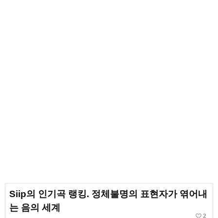
Siip의 인기곡 랭킹. 정체불명의 표현자가 엮어내
는 음의 세계
favorite_border
2