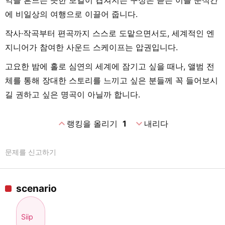
에 비일상의 여행으로 이끌어 줍니다.
작사·작곡부터 편곡까지 스스로 도맡으면서도, 세계적인 엔
지니어가 참여한 사운드 스케이프는 압권입니다.
고요한 밤에 홀로 심연의 세계에 잠기고 싶을 때나, 앨범 전
체를 통해 장대한 스토리를 느끼고 싶은 분들께 꼭 들어보시
길 권하고 싶은 명곡이 아닐까 합니다.
expand_less
expand_more
랭킹을 올리기
1
내리다
문제를 신고하기
scenario
Siip