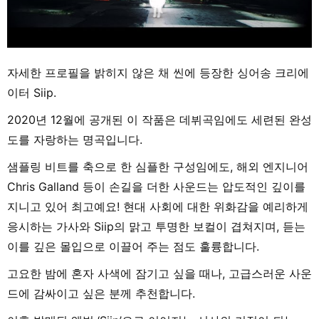
자세한 프로필을 밝히지 않은 채 씬에 등장한 싱어송 크리에
이터 Siip.
2020년 12월에 공개된 이 작품은 데뷔곡임에도 세련된 완성
도를 자랑하는 명곡입니다.
샘플링 비트를 축으로 한 심플한 구성임에도, 해외 엔지니어
Chris Galland 등이 손길을 더한 사운드는 압도적인 깊이를
지니고 있어 최고예요! 현대 사회에 대한 위화감을 예리하게
응시하는 가사와 Siip의 맑고 투명한 보컬이 겹쳐지며, 듣는
이를 깊은 몰입으로 이끌어 주는 점도 훌륭합니다.
고요한 밤에 혼자 사색에 잠기고 싶을 때나, 고급스러운 사운
드에 감싸이고 싶은 분께 추천합니다.