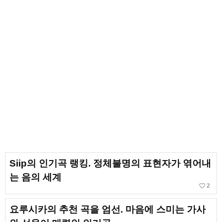
Siip의 인기곡 랭킹. 정체불명의 표현자가 엮어내
는 음의 세계
favorite_border
2
요루시카의 추천 곡을 엄선. 마음에 스미는 가사