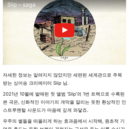
Siip – saga
자세한 정보는 알려지지 않았지만 세련된 세계관으로 주목
받는 싱어송 크리에이터 Siip 님.
2021년 10월에 발매된 첫 앨범 ‘Siip’의 1번 트랙으로 수록된
본 곡은, 신화적인 이야기의 개막을 알리는 듯한 환상적인 인
스트루멘털 사운드가 마음에 깊게 와닿죠.
우주의 별들을 떠올리게 하는 효과음에서 시작해, 원초적 기
억을 흔드는 듯한 보컬이 겹쳐지는 구성은 듣는 이를 순식간