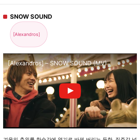
SNOW SOUND
[Alexandros]
[Alexandros] – SNOW SOUND (MV)
겨울의 추위를 한순간에 열기로 바꿔 버리는 듯한, 질주감 넘