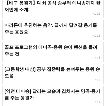
【배구 응원가】대회 공식 송부터 애니송까지 한
꺼번에 소개!
favorite_border
22
마라톤에 추천하는 음악. 끝까지 달려갈 용기를
주는 응원송
favorite_border
18
골프 프로그램의 테마곡·응원 송이 텐션을 올려
주는 건
favorite_border
7
[고등학생 대상] 공부 집중력을 높여주는 응원 송
모음
favorite_border
3
[역전 테마송] 달리는 모습과 겹쳐지는 명곡·용기
를 주는 응원가
favorite_border
7