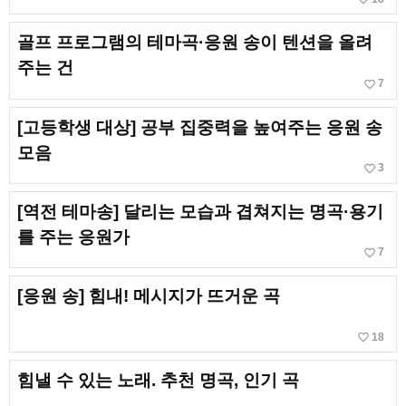
골프 프로그램의 테마곡·응원 송이 텐션을 올려
주는 건
favorite_border
7
[고등학생 대상] 공부 집중력을 높여주는 응원 송
모음
favorite_border
3
[역전 테마송] 달리는 모습과 겹쳐지는 명곡·용기
를 주는 응원가
favorite_border
7
[응원 송] 힘내! 메시지가 뜨거운 곡
favorite_border
18
힘낼 수 있는 노래. 추천 명곡, 인기 곡