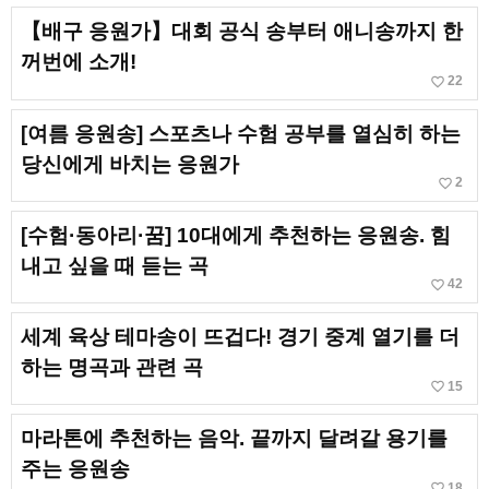
【배구 응원가】대회 공식 송부터 애니송까지 한
꺼번에 소개!
favorite_border
22
[여름 응원송] 스포츠나 수험 공부를 열심히 하는
당신에게 바치는 응원가
favorite_border
2
[수험·동아리·꿈] 10대에게 추천하는 응원송. 힘
내고 싶을 때 듣는 곡
favorite_border
42
세계 육상 테마송이 뜨겁다! 경기 중계 열기를 더
하는 명곡과 관련 곡
favorite_border
15
마라톤에 추천하는 음악. 끝까지 달려갈 용기를
주는 응원송
favorite_border
18