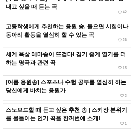
내고 싶을 때 듣는 곡
favorite_border
42
고등학생에게 추천하는 응원 송. 들으면 시험이나
동아리 활동을 열심히 할 수 있는 곡
favorite_border
26
세계 육상 테마송이 뜨겁다! 경기 중계 열기를 더
하는 명곡과 관련 곡
favorite_border
15
[여름 응원송] 스포츠나 수험 공부를 열심히 하는
당신에게 바치는 응원가
favorite_border
2
스노보드할 때 듣고 싶은 추천 송 | 스키장 분위기
를 물들이는 인기 곡을 한꺼번에 소개!
favorite_border
1