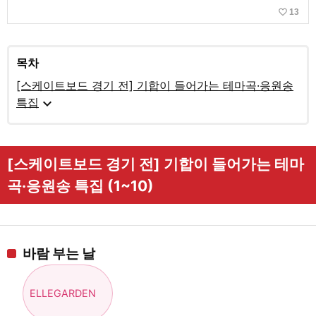
favorite_border
13
목차
[스케이트보드 경기 전] 기합이 들어가는 테마곡·응원송
expand_more
특집
[스케이트보드 경기 전] 기합이 들어가는 테마
곡·응원송 특집 (1~10)
바람 부는 날
ELLEGARDEN