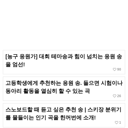
[농구 응원가] 대회 테마송과 힘이 넘치는 응원 송
을 엄선!
favorite_border
90
고등학생에게 추천하는 응원 송. 들으면 시험이나
동아리 활동을 열심히 할 수 있는 곡
favorite_border
26
스노보드할 때 듣고 싶은 추천 송 | 스키장 분위기
를 물들이는 인기 곡을 한꺼번에 소개!
favorite_border
1