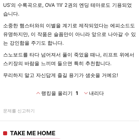
US’의 수록곡으로, OVA ‘I’ll’ 2권의 엔딩 테마로도 기용되었
습니다.
소중한 햄스터와의 이별을 계기로 제작되었다는 에피소드도
유명하지만, 이 작품은 슬픔만이 아니라 앞으로 나아갈 수 있
는 강인함을 주기도 합니다.
스노보드를 타다 넘어져서 풀이 죽었을 때나, 리프트 위에서
스키장의 바람을 느끼며 들으면 특히 추천합니다.
무리하지 말고 자신답게 즐길 용기가 샘솟을 거예요!
expand_less
expand_more
랭킹을 올리기
1
내리다
문제를 신고하기
TAKE ME HOME