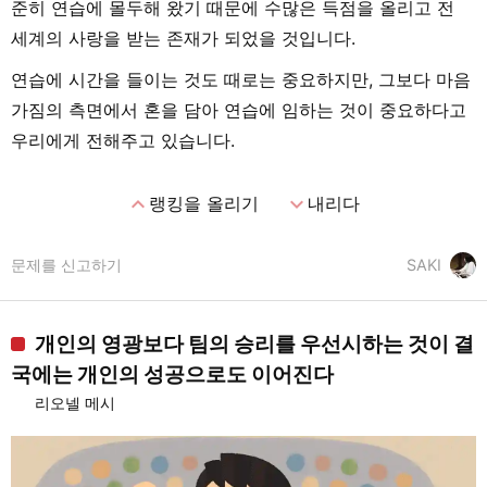
준히 연습에 몰두해 왔기 때문에 수많은 득점을 올리고 전
세계의 사랑을 받는 존재가 되었을 것입니다.
연습에 시간을 들이는 것도 때로는 중요하지만, 그보다 마음
가짐의 측면에서 혼을 담아 연습에 임하는 것이 중요하다고
우리에게 전해주고 있습니다.
expand_less
expand_more
랭킹을 올리기
내리다
문제를 신고하기
SAKI
개인의 영광보다 팀의 승리를 우선시하는 것이 결
국에는 개인의 성공으로도 이어진다
리오넬 메시