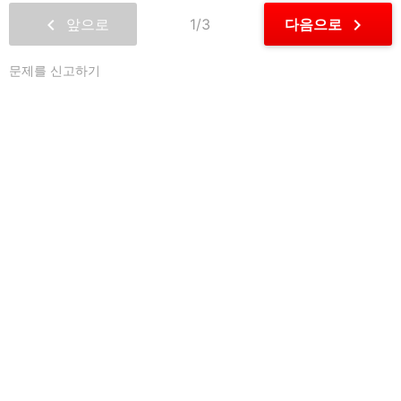
chevron_left
chevron_right
앞으로
1/3
다음으로
문제를 신고하기