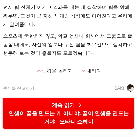
먼저 팀 전체가 이기고 결과를 내는 데 집착하며 팀을 위해
싸우면, 그것이 곧 자신의 개인 성적에도 이어진다고 우리에
게 알려줍니다.
스포츠에 국한되지 않고, 학교 행사나 회사에서 그룹으로 활
동할 때에도, 자신의 일보다 우선 팀을 최우선으로 생각하고
행동해 보는 것이 좋을지도 모르겠습니다.
expand_less
expand_more
랭킹을 올리기
내리다
문제를 신고하기
SAKI
chevron_right
계속 읽기
인생이 꿈을 만드는 게 아니야. 꿈이 인생을 만드는
거야
오타니 쇼헤이