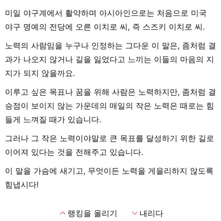
미일 야구계에서 활약하며 아시아인으로는 처음으로 미국
야구 명예의 전당에 오른 이치로 씨, 즉 스즈키 이치로 씨.
노력의 사람임을 누구나 인정하는 그다운 이 말은, 좀처럼 결
과가 나오지 않거나 길을 잃었다고 느끼는 이들의 마음의 지
지가 되지 않을까요.
이루고 싶은 목표나 꿈을 위해 사람은 노력하지만, 좀처럼 결
승점이 보이지 않는 가운데의 매일의 작은 노력은 때로는 힘
들게 느껴질 때가 있습니다.
그러나 그 작은 노력이야말로 큰 목표를 달성하기 위한 길로
이어져 있다는 것을 전해주고 있습니다.
이 말을 가슴에 새기고, 무엇이든 노력을 게을리하지 않도록
힘냅시다!
expand_less
expand_more
랭킹을 올리기
내리다