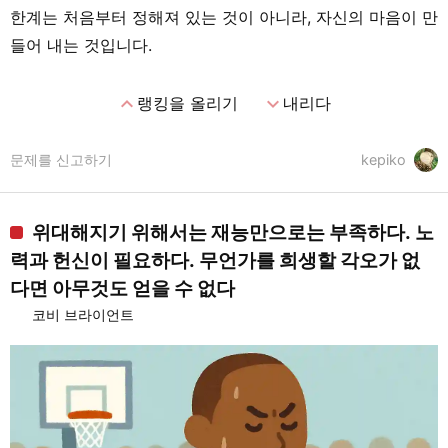
한계는 처음부터 정해져 있는 것이 아니라, 자신의 마음이 만
들어 내는 것입니다.
expand_less
expand_more
랭킹을 올리기
내리다
문제를 신고하기
kepiko
위대해지기 위해서는 재능만으로는 부족하다. 노
력과 헌신이 필요하다. 무언가를 희생할 각오가 없
다면 아무것도 얻을 수 없다
코비 브라이언트