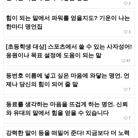
favorite_border
3
힘이 되는 말에서 파워를 얻을지도? 기운이 나는
한마디 명언집
favorite_border
3
[초등학생 대상] 스포츠에서 쓸 수 있는 사자성어!
응원이나 목표 설정에 도움이 되는 말
favorite_border
47
등번호 이름에 넣고 싶은 마음에 와닿는 명언. 언
제나 당신의 힘이 되어 줄 말
favorite_border
7
동료를 생각하는 마음을 뜨겁게 하는 명언. 신뢰
와 유대의 말에서 힘을 얻을 수 있습니다
favorite_border
7
강력한 말이 등을 떠밀어 준다! 지금보다 더 노력