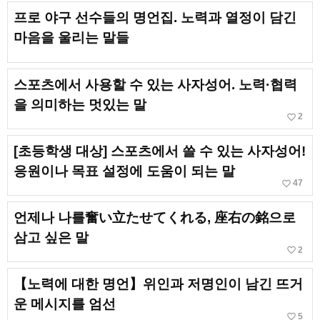
프로 야구 선수들의 명언집. 노력과 열정이 담긴
마음을 울리는 말들
스포츠에서 사용할 수 있는 사자성어. 노력·협력
을 의미하는 멋있는 말
favorite_border
2
[초등학생 대상] 스포츠에서 쓸 수 있는 사자성어!
응원이나 목표 설정에 도움이 되는 말
favorite_border
47
언제나 나를奮い立たせてくれる, 座右の銘으로
삼고 싶은 말
favorite_border
2
【노력에 대한 명언】위인과 저명인이 남긴 뜨거
운 메시지를 엄선
favorite_border
5