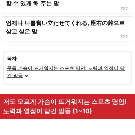
할 수 있게 해 주는 말
favorite_border
2
언제나 나를奮い立たせてくれる, 座右の銘으로
삼고 싶은 말
favorite_border
2
목차
문득 가슴이 뜨거워지는 스포츠 명언! 노력과 열정이 담
expand_more
긴 말들
저도 모르게 가슴이 뜨거워지는 스포츠 명언!
노력과 열정이 담긴 말들 (1~10)