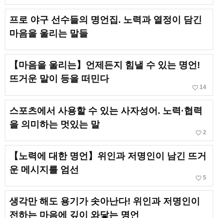
프로 야구 선수들의 명언집. 노력과 열정이 담긴
마음을 울리는 말들
【마음을 울리는】언제든지 힘낼 수 있는 명언!
뜨거운 말이 등을 떠민다
favorite_border
14
스포츠에서 사용할 수 있는 사자성어. 노력·협력
을 의미하는 멋있는 말
favorite_border
2
【노력에 대한 명언】위인과 저명인이 남긴 뜨거
운 메시지를 엄선
favorite_border
5
생각만 해도 용기가 솟아난다! 위인과 저명인이
전하는 마음에 깊이 와닿는 명언