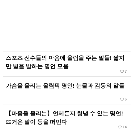
스포츠 선수들의 마음에 울림을 주는 말들! 짧지
만 빛을 발하는 명언 모음
favorite_border
7
가슴을 울리는 올림픽 명언! 눈물과 감동의 말들
favorite_border
6
【마음을 울리는】언제든지 힘낼 수 있는 명언!
뜨거운 말이 등을 떠민다
favorite_border
14