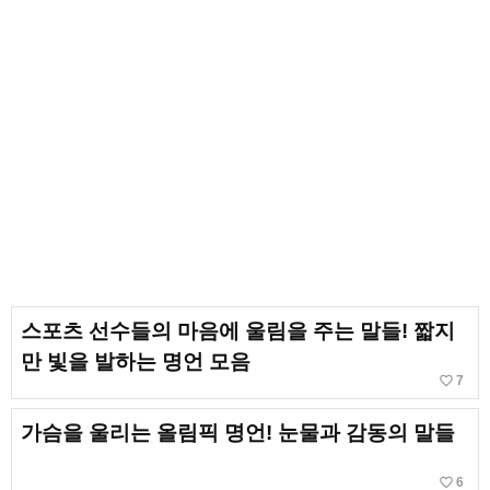
스포츠 선수들의 마음에 울림을 주는 말들! 짧지
만 빛을 발하는 명언 모음
favorite_border
7
가슴을 울리는 올림픽 명언! 눈물과 감동의 말들
favorite_border
6