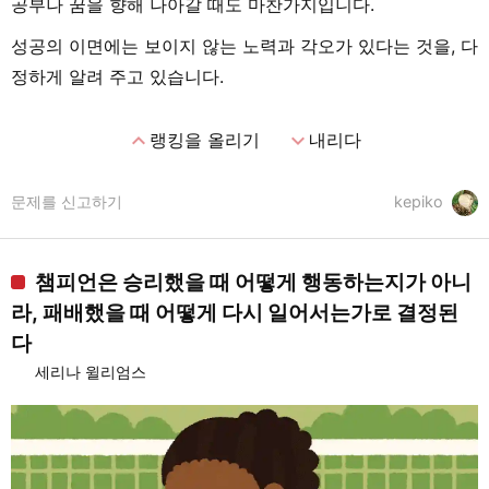
공부나 꿈을 향해 나아갈 때도 마찬가지입니다.
성공의 이면에는 보이지 않는 노력과 각오가 있다는 것을, 다
정하게 알려 주고 있습니다.
expand_less
expand_more
랭킹을 올리기
내리다
문제를 신고하기
kepiko
챔피언은 승리했을 때 어떻게 행동하는지가 아니
라, 패배했을 때 어떻게 다시 일어서는가로 결정된
다
세리나 윌리엄스