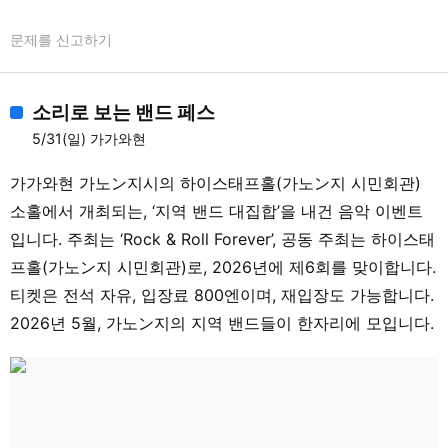
파라와이즈 (야노 마이코(Vo) / 토모짱(Vo) /
문제를 신고하기
우라짱(Vo) / 히데짱(Vo) / Ys 유미코(Pf) /
와타나베 츠나요시(B) / 야마모토 신지(Ds) /
와타나베 미사(As)) 【컬러풀】 컬러풀 세션
소리로 보는 밴드 페스
밴드 (니시오카 유사쿠(EG) / 모리나가 켄시
5/31(일) 가가와현
(Ds) / Tsukasa(EB))
가가와현 가노ン지시의 하이스태프홀(가노ン지 시민회관)
소홀에서 개최되는, ‘지역 밴드 대집합’을 내건 음악 이벤트
입니다. 주최는 ‘Rock & Roll Forever’, 공동 주최는 하이스태
프홀(가노ン지 시민회관)로, 2026년에 제6회를 맞이합니다.
티켓은 전석 자유, 입장료 800엔이며, 재입장도 가능합니다.
2026년 5월, 가노ン지의 지역 밴드들이 한자리에 모입니다.