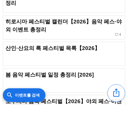
정리
히로시마 페스티벌 캘린더【2026】음악 페스·야
외 이벤트 총정리
favorite_border
4
산인·산요의 록 페스티벌 목록【2026】
봄 음악 페스티벌 일정 총정리 [2026]
favorite_border
5
ios_share
search
이벤트를 검색
도쿠시마 음악 페스티벌【2026】야외 페스·이벤
트 총정리