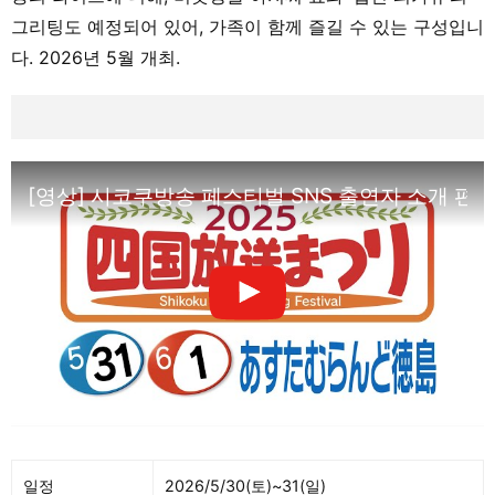
그리팅도 예정되어 있어, 가족이 함께 즐길 수 있는 구성입니
다. 2026년 5월 개최.
[영상] 시코쿠방송 페스티벌 SNS 출연자 소개 편
일정
2026/5/30(토)~31(일)