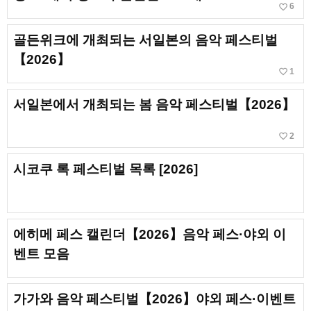
favorite_border
6
골든위크에 개최되는 서일본의 음악 페스티벌
【2026】
favorite_border
1
서일본에서 개최되는 봄 음악 페스티벌【2026】
favorite_border
2
시코쿠 록 페스티벌 목록 [2026]
에히메 페스 캘린더【2026】음악 페스·야외 이
벤트 모음
가가와 음악 페스티벌【2026】야외 페스·이벤트