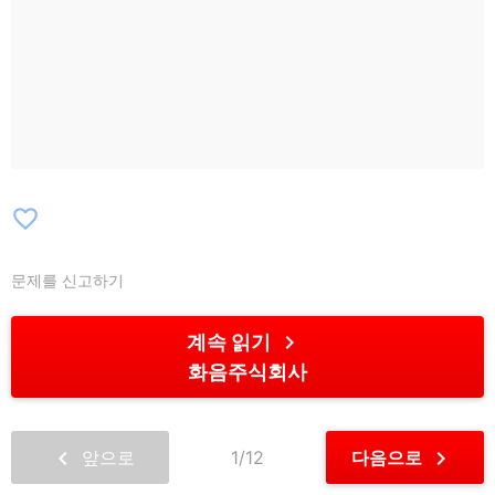
favorite_border
문제를 신고하기
chevron_right
계속 읽기
화음주식회사
chevron_left
chevron_right
앞으로
1/12
다음으로