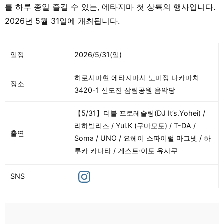
를 하루 종일 즐길 수 있는, 에타지마 첫 상륙의 행사입니다.
2026년 5월 31일에 개최됩니다.
일정
2026/5/31(일)
히로시마현 에타지마시 노미정 나카마치
장소
3420-1 신도잔 삼림공원 음악당
【5/31】더블 프로레슬링(DJ It’s.Yohei) /
리하빌리즈 / Yui.K (구마모토) / T-DA /
출연
Soma / UNO / 요헤이 스파이럴 마그넷 / 하
루카 카나타 / 게스트·이토 유사쿠
SNS