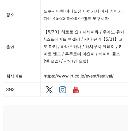
도쿠시마현 이타노정 나히가시 아자 기비가
장소
다니 45-22 아스타무랜드 도쿠시마
【5/30】히토토 요 / 시세이큐 / 우에노 유카
/ 스트레이트 앤젤리 / 시마 유키【5/31】고
토 마키 / 하나＊하나 / 하시구치 요헤이 / 키
출연
미토 밴드 / 후쿠토미 야요이 / 베이비 돌즈
(앤 모델) / 샤인(앤 모델)
웹사이트
https://www.jrt.co.jp/event/festival/
SNS