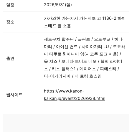
일정
2026/5/31(일)
가가와현 가논지시 가논지초 고 1186-2 하이
장소
스태프 홀 소홀
세토우치 합주단 / 글란츠 / 오토부교 / 히다
마리 / 아이선 밴드 / 사이아가리 LU / 도요하
마 타쿠로 & 이나미 양(시코쿠 포크 마을) /
출연
올 지스 / 보니타 보니토 네오 / 블랙 라이더
스 / 키스 플러스1 / 메이어스 / 피에스타 /
티-아카라지마 / 더 로킹 호스맨
https://www.kanon-
웹사이트
kaikan.jp/event/2026/938.html