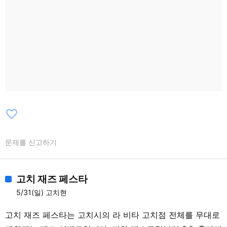
favorite_border
문제를 신고하기
고치 재즈 페스타
5/31(일) 고치현
고치 재즈 페스타는 고치시의 라 비타 고치점 전체를 무대로