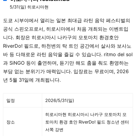
5/31(일) 히로시마현
도쿄 시부야에서 열리는 일본 최대급 라틴 음악 페스티벌의
공식 스핀오프로서, 히로시마에서 처음 개최되는 이벤트입
니다. 회장은 히로시마시 나카구의 모토마치 환경호안
RiverDo! 필드로, 하천변의 탁 트인 공간에서 살사와 보사노
바 등 다채로운 라틴 음악을 즐길 수 있습니다. ritmo del sol
과 SiNGO 등이 출연하며, 듣기만 해도 춤을 춰도 환영하는
부담 없는 분위기가 매력입니다. 입장료는 무료이며, 2026
년 5월 31일에 개최됩니다.
일정
2026/5/31(일)
히로시마현 히로시마시 나카구 모토마치 모
장소
토마치 환경 호안 RiverDo! 필드 청소년 센터
서쪽 강변