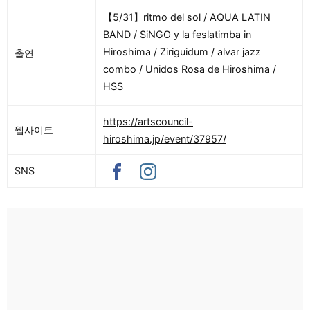
【5/31】ritmo del sol / AQUA LATIN
BAND / SiNGO y la feslatimba in
Hiroshima / Ziriguidum / alvar jazz
출연
combo / Unidos Rosa de Hiroshima /
HSS
https://artscouncil-
웹사이트
hiroshima.jp/event/37957/
SNS