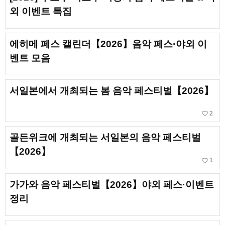
외 이벤트 특집
에히메 페스 캘린더【2026】음악 페스·야외 이
벤트 모음
서일본에서 개최되는 봄 음악 페스티벌【2026】
favorite_border
2
골든위크에 개최되는 서일본의 음악 페스티벌
【2026】
favorite_border
1
가가와 음악 페스티벌【2026】야외 페스·이벤트
정리