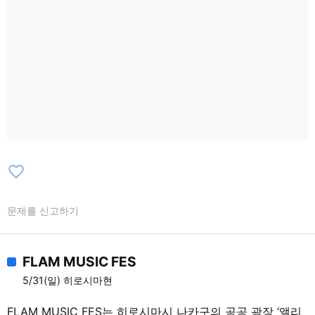
favorite_border
문제를 신고하기
FLAM MUSIC FES
5/31(일) 히로시마현
FLAM MUSIC FES는 히로시마시 나카구의 공공 광장 ‘앨리