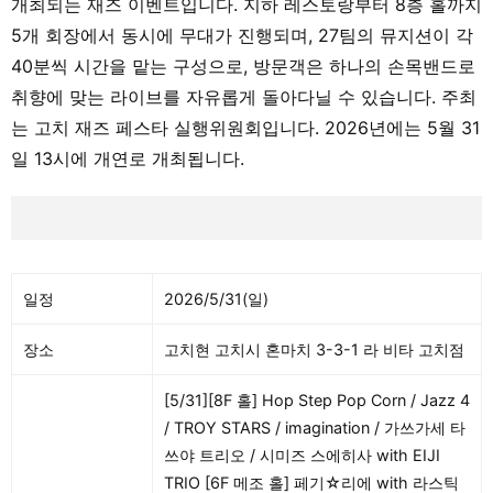
개최되는 재즈 이벤트입니다. 지하 레스토랑부터 8층 홀까지
5개 회장에서 동시에 무대가 진행되며, 27팀의 뮤지션이 각
40분씩 시간을 맡는 구성으로, 방문객은 하나의 손목밴드로
취향에 맞는 라이브를 자유롭게 돌아다닐 수 있습니다. 주최
는 고치 재즈 페스타 실행위원회입니다. 2026년에는 5월 31
일 13시에 개연로 개최됩니다.
일정
2026/5/31(일)
장소
고치현 고치시 혼마치 3-3-1 라 비타 고치점
[5/31][8F 홀] Hop Step Pop Corn / Jazz 4
/ TROY STARS / imagination / 가쓰가세 타
쓰야 트리오 / 시미즈 스에히사 with EIJI
TRIO [6F 메조 홀] 페기☆리에 with 라스틱