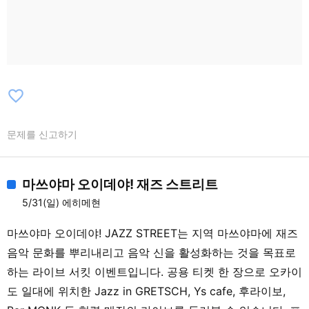
favorite_border
문제를 신고하기
마쓰야마 오이데야! 재즈 스트리트
5/31(일) 에히메현
마쓰야마 오이데야! JAZZ STREET는 지역 마쓰야마에 재즈
음악 문화를 뿌리내리고 음악 신을 활성화하는 것을 목표로
하는 라이브 서킷 이벤트입니다. 공용 티켓 한 장으로 오카이
도 일대에 위치한 Jazz in GRETSCH, Ys cafe, 후라이보,