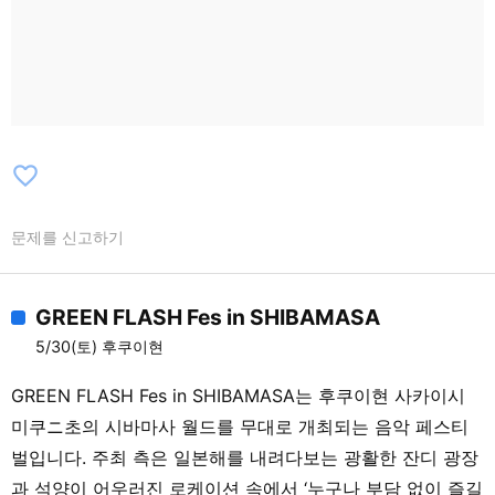
favorite_border
문제를 신고하기
GREEN FLASH Fes in SHIBAMASA
5/30(토) 후쿠이현
GREEN FLASH Fes in SHIBAMASA는 후쿠이현 사카이시
미쿠ニ초의 시바마사 월드를 무대로 개최되는 음악 페스티
벌입니다. 주최 측은 일본해를 내려다보는 광활한 잔디 광장
과 석양이 어우러진 로케이션 속에서 ‘누구나 부담 없이 즐길