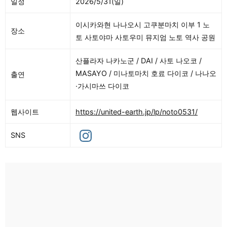
일정
2026/5/31(일)
이시카와현 나나오시 고쿠분마치 이부 1 노
장소
토 사토야마 사토우미 뮤지엄 노토 역사 공원
산플라자 나카노군 / DAI / 사토 나오코 /
MASAYO / 미나토마치 호료 다이코 / 나나오
출연
·가시마쓰 다이코
웹사이트
https://united-earth.jp/lp/noto0531/
SNS