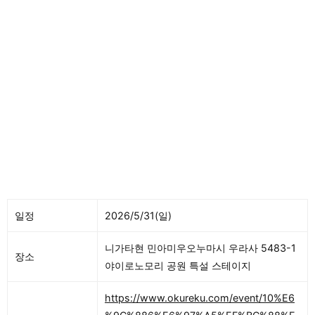
일정
2026/5/31(일)
니가타현 민아미우오누마시 우라사 5483-1
장소
야이로노모리 공원 특설 스테이지
https://www.okureku.com/event/10%E6