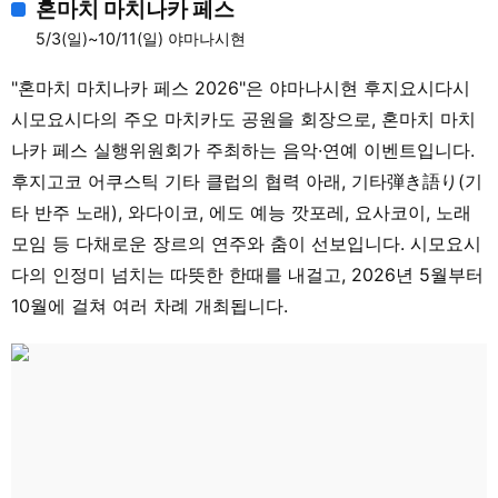
혼마치 마치나카 페스
5/3(일)~10/11(일) 야마나시현
"혼마치 마치나카 페스 2026"은 야마나시현 후지요시다시
시모요시다의 주오 마치카도 공원을 회장으로, 혼마치 마치
나카 페스 실행위원회가 주최하는 음악·연예 이벤트입니다.
후지고코 어쿠스틱 기타 클럽의 협력 아래, 기타弾き語り(기
타 반주 노래), 와다이코, 에도 예능 깟포레, 요사코이, 노래
모임 등 다채로운 장르의 연주와 춤이 선보입니다. 시모요시
다의 인정미 넘치는 따뜻한 한때를 내걸고, 2026년 5월부터
10월에 걸쳐 여러 차례 개최됩니다.