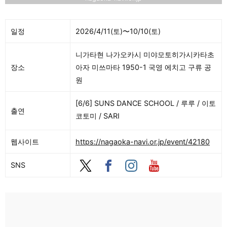
일정
2026/4/11(토)〜10/10(토)
니가타현 나가오카시 미야모토히가시카타초
장소
아자 미쓰마타 1950-1 국영 에치고 구류 공
원
[6/6] SUNS DANCE SCHOOL / 루루 / 이토
출연
코토미 / SARI
웹사이트
https://nagaoka-navi.or.jp/event/42180
SNS