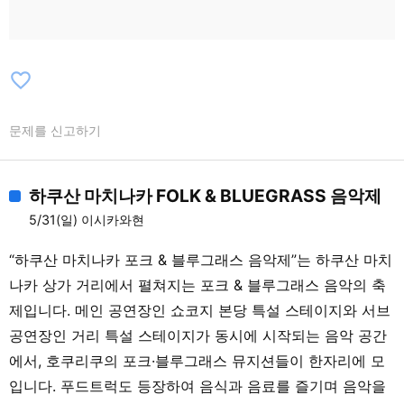
favorite_border
문제를 신고하기
하쿠산 마치나카 FOLK & BLUEGRASS 음악제
5/31(일) 이시카와현
“하쿠산 마치나카 포크 & 블루그래스 음악제”는 하쿠산 마치
나카 상가 거리에서 펼쳐지는 포크 & 블루그래스 음악의 축
제입니다. 메인 공연장인 쇼코지 본당 특설 스테이지와 서브
공연장인 거리 특설 스테이지가 동시에 시작되는 음악 공간
에서, 호쿠리쿠의 포크·블루그래스 뮤지션들이 한자리에 모
입니다. 푸드트럭도 등장하여 음식과 음료를 즐기며 음악을