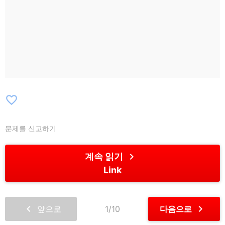
favorite_border
문제를 신고하기
chevron_right
계속 읽기
Link
chevron_left
chevron_right
앞으로
1/10
다음으로