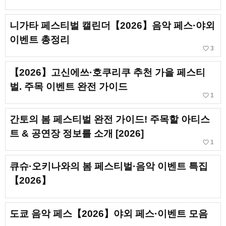
니가타 페스티벌 캘린더【2026】음악 페스·야외
이벤트 총정리
favorite_border
3
【2026】고신에쓰·호쿠리쿠 추천 가을 페스티
벌. 주목 이벤트 완전 가이드
favorite_border
1
간토의 봄 페스티벌 완전 가이드! 주목할 아티스
트 & 공연장 정보를 소개 [2026]
favorite_border
1
큐슈·오키나와의 봄 페스티벌·음악 이벤트 특집
【2026】
도쿄 음악 페스【2026】야외 페스·이벤트 모음