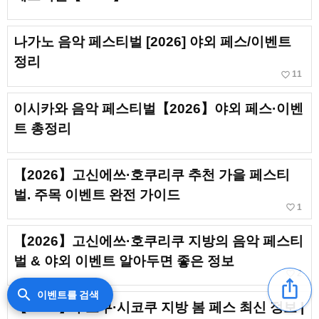
나가노 음악 페스티벌 [2026] 야외 페스/이벤트
정리
favorite_border
11
이시카와 음악 페스티벌【2026】야외 페스·이벤
트 총정리
【2026】고신에쓰·호쿠리쿠 추천 가을 페스티
벌. 주목 이벤트 완전 가이드
favorite_border
1
【2026】고신에쓰·호쿠리쿠 지방의 음악 페스티
벌 & 야외 이벤트 알아두면 좋은 정보
favorite_border
2
ios_share
search
이벤트를 검색
【2026】주고쿠·시코쿠 지방 봄 페스 최신 정보 |