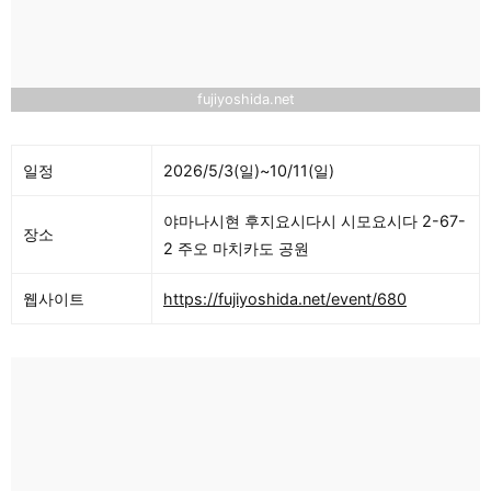
fujiyoshida.net
일정
2026/5/3(일)~10/11(일)
야마나시현 후지요시다시 시모요시다 2-67-
장소
2 주오 마치카도 공원
웹사이트
https://fujiyoshida.net/event/680