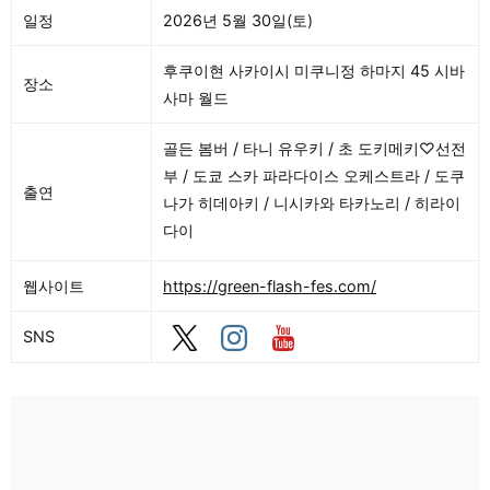
일정
2026년 5월 30일(토)
후쿠이현 사카이시 미쿠니정 하마지 45 시바
장소
사마 월드
골든 봄버 / 타니 유우키 / 초 도키메키♡선전
부 / 도쿄 스카 파라다이스 오케스트라 / 도쿠
출연
나가 히데아키 / 니시카와 타카노리 / 히라이
다이
웹사이트
https://green-flash-fes.com/
SNS