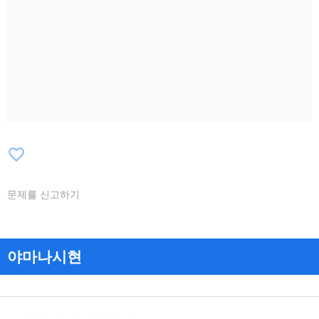
favorite_border
문제를 신고하기
야마나시현