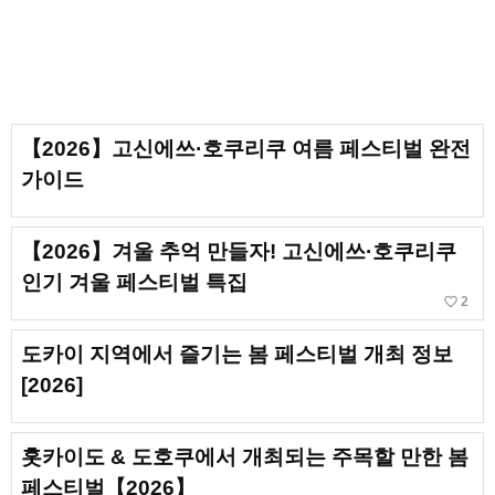
【2026】고신에쓰·호쿠리쿠 여름 페스티벌 완전
가이드
【2026】겨울 추억 만들자! 고신에쓰·호쿠리쿠
인기 겨울 페스티벌 특집
favorite_border
2
도카이 지역에서 즐기는 봄 페스티벌 개최 정보
[2026]
홋카이도 & 도호쿠에서 개최되는 주목할 만한 봄
페스티벌【2026】