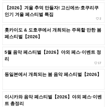
【2026】겨울 추억 만들자! 고신에쓰·호쿠리쿠
인기 겨울 페스티벌 특집
favorite_border
2
홋카이도 & 도호쿠에서 개최되는 주목할 만한 봄
페스티벌【2026】
5월 음악 페스티벌【2026】야외 페스·이벤트 정
리
favorite_border
17
동일본에서 개최되는 봄 음악 페스티벌【2026】
이시카와 음악 페스티벌【2026】야외 페스·이벤
트 총정리