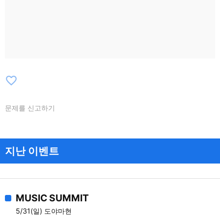
favorite_border
문제를 신고하기
지난 이벤트
MUSIC SUMMIT
5/31(일) 도야마현