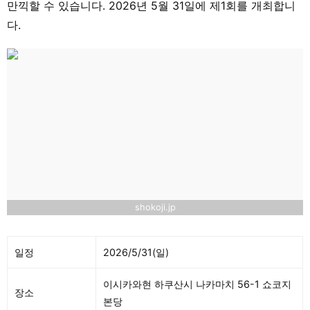
만끽할 수 있습니다. 2026년 5월 31일에 제1회를 개최합니
다.
shokoji.jp
일정
2026/5/31(일)
이시카와현 하쿠산시 나카마치 56-1 쇼코지
장소
본당