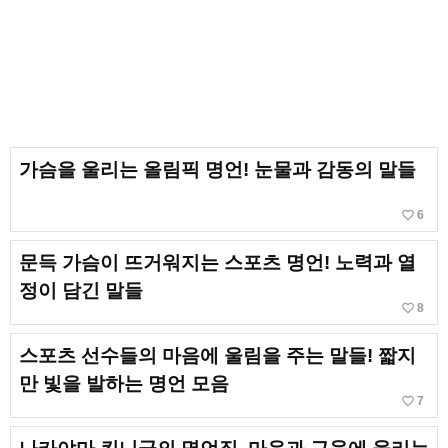
가슴을 울리는 올림픽 명언! 눈물과 감동의 말들
favorite_border
6
문득 가슴이 뜨거워지는 스포츠 명언! 노력과 열
정이 담긴 말들
favorite_border
8
스포츠 선수들의 마음에 울림을 주는 말들! 짧지
만 빛을 발하는 명언 모음
favorite_border
7