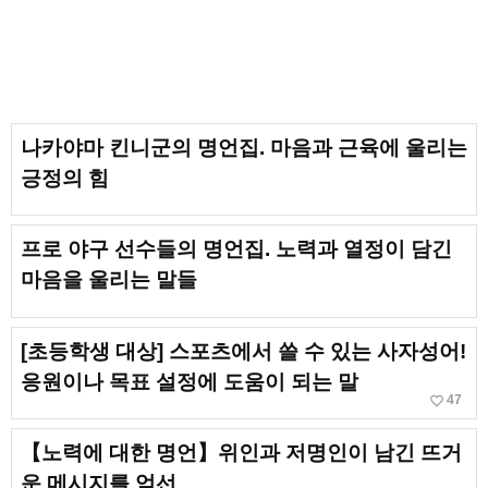
나카야마 킨니군의 명언집. 마음과 근육에 울리는
긍정의 힘
프로 야구 선수들의 명언집. 노력과 열정이 담긴
마음을 울리는 말들
[초등학생 대상] 스포츠에서 쓸 수 있는 사자성어!
응원이나 목표 설정에 도움이 되는 말
favorite_border
47
【노력에 대한 명언】위인과 저명인이 남긴 뜨거
운 메시지를 엄선