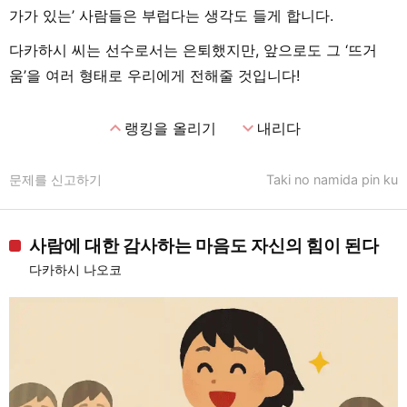
가가 있는’ 사람들은 부럽다는 생각도 들게 합니다.
다카하시 씨는 선수로서는 은퇴했지만, 앞으로도 그 ‘뜨거
움’을 여러 형태로 우리에게 전해줄 것입니다!
expand_less
expand_more
랭킹을 올리기
내리다
문제를 신고하기
Taki no namida pin ku
사람에 대한 감사하는 마음도 자신의 힘이 된다
다카하시 나오코