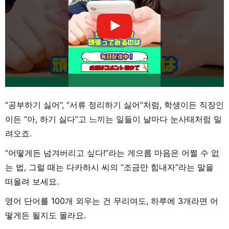
“공부하기 싫어”, “서류 정리하기 싫어”처럼, 학생이든 직장인
이든 “아, 하기 싫다”고 느끼는 일들이 날마다 눈사태처럼 밀
려오죠.
“어떻게든 넘겨버리고 싶다!”라는 게으름 마음은 어쩔 수 없
는 법, 그럴 때는 다카하시 씨의 “조금만 힘내자”라는 말을
떠올려 보세요.
영어 단어를 100개 외우는 건 무리여도, 하루에 3개라면 어
떻게든 될지도 몰라요.