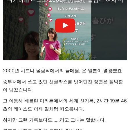
2000년 시드니 올림픽에서의 금메달, 온 일본이 열광했죠.
승부처에서 쓰고 있던 선글라스를 벗어던진 장면은 절박함
이 넘쳤습니다.
그 이듬해 베를린 마라톤에서의 세계 신기록, 2시간 19분 46
초의 레이스도 어제 일처럼 떠오릅니다.
하지만 그런 기록보다도……라고 그녀는 말합니다.