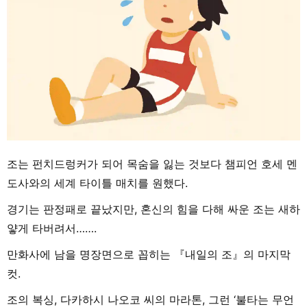
조는 펀치드렁커가 되어 목숨을 잃는 것보다 챔피언 호세 멘
도사와의 세계 타이틀 매치를 원했다.
경기는 판정패로 끝났지만, 혼신의 힘을 다해 싸운 조는 새하
얗게 타버려서…….
만화사에 남을 명장면으로 꼽히는 『내일의 조』의 마지막
컷.
조의 복싱, 다카하시 나오코 씨의 마라톤, 그런 ‘불타는 무언