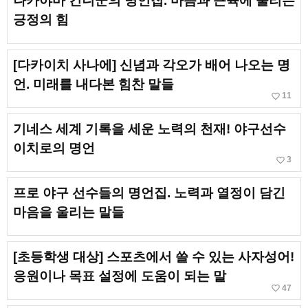
나카야마 킨니군의 명언집. 마음과 근육에 울리는
긍정의 힘
[다카이치 사나에] 신념과 각오가 배어 나오는 명
언. 미래를 내다본 힘찬 말들
favorite_border
11
기네스 세계 기록을 세운 노력의 천재! 야구선수
이치로의 명언
favorite_border
3
프로 야구 선수들의 명언집. 노력과 열정이 담긴
마음을 울리는 말들
[초등학생 대상] 스포츠에서 쓸 수 있는 사자성어!
응원이나 목표 설정에 도움이 되는 말
favorite_border
47