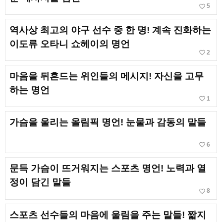
favorite_border
5
역사상 최고의 야구 선수 중 한 명! 계속 진화하는
이도류 오타니 쇼헤이의 명언
favorite_border
2
마음을 뒤흔드는 위인들의 메시지! 자신을 고무
하는 명언
favorite_border
1
가슴을 울리는 올림픽 명언! 눈물과 감동의 말들
favorite_border
6
문득 가슴이 뜨거워지는 스포츠 명언! 노력과 열
정이 담긴 말들
favorite_border
8
스포츠 선수들의 마음에 울림을 주는 말들! 짧지