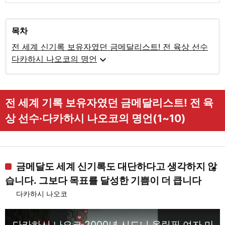
목차
전 세계 신기록 보유자였던 금메달리스트! 전 육상 선수
expand_more
다카하시 나오코의 명언
전 세계 기록 보유자였던 금메달리스트! 전 육
상 선수·다카하시 나오코의 명언(1~10)
금메달도 세계 신기록도 대단하다고 생각하지 않
습니다. 그보다 목표를 달성한 기쁨이 더 큽니다
다카하시 나오코
다카하시 나오코 2000년 시드니 올림픽 여자 