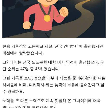
현립 기후상업 고등학교 시절, 전국 인터하이에 출전했지만
예선에서 탈락했습니다.
고2 때에는 전국 도도부현 대항 여자 역전에 출전했으나, 구
간 순위는 47명 중 45위였습니다.
그런 기록을 보면, 젊었을 때부터 재능을 꽃피워 활약한 다른
러너들에 비해, 다카하시 씨는 늦깎이 부류에 들어간다고 할
수 있을까요.
노력을 또 다른 노력으로 계속 덧칠해 온 그녀이기에 더욱
빛나는 말일지도 모르겠습니다.