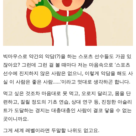
빅마우스로 약간의 악담(?)을 하는 스포츠 선수들도 가끔 있
잖아요? 그런데 그런 걸 볼 때마다 저는 마음속으로 ‘스포츠
선수에 진지하지 않은 사람은 없으니, 이렇게 악담을 해도 사
실 이 사람은 좋은 사람……’이라고 멋대로 생각하곤 합니다.
먹고 싶은 것조차 마음대로 못 먹고, 오로지 달리고, 몸을 단
련하고, 질릴 정도의 기초 연습, 상대 연구 등, 진정한 아슬리
트가 도달하는 경지는 대충대충인 사람이 결코 닿을 수 없는
곳이니까요.
그게 세계 레벨이라면 두말할 나위도 없고요.