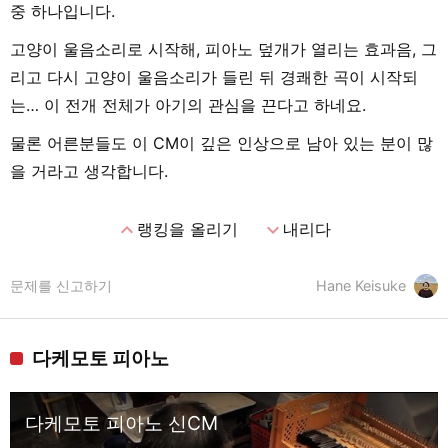
중 하나입니다.
고양이 울음소리로 시작해, 피아노 덮개가 열리는 효과음, 그
리고 다시 고양이 울음소리가 들린 뒤 경쾌한 곡이 시작되
는… 이 전개 전체가 아기의 관심을 끈다고 하네요.
물론 어른분들도 이 CM이 깊은 인상으로 남아 있는 분이 많
을 거라고 생각합니다.
expand_less
expand_more
랭킹을 올리기
내리다
문제를 신고하기
Hane Keisuke
다케모토 피아노
다케모토 피아노 신CM