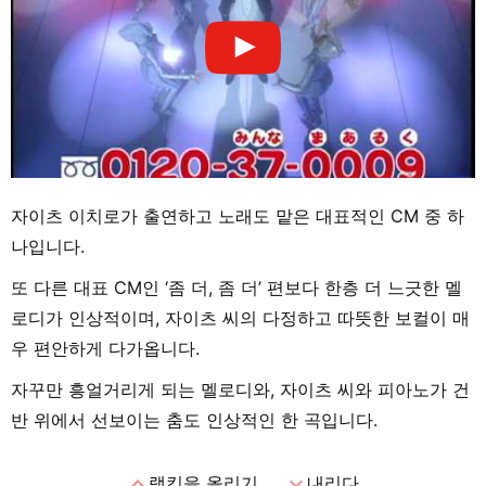
자이츠 이치로가 출연하고 노래도 맡은 대표적인 CM 중 하
나입니다.
또 다른 대표 CM인 ‘좀 더, 좀 더’ 편보다 한층 더 느긋한 멜
로디가 인상적이며, 자이츠 씨의 다정하고 따뜻한 보컬이 매
우 편안하게 다가옵니다.
자꾸만 흥얼거리게 되는 멜로디와, 자이츠 씨와 피아노가 건
반 위에서 선보이는 춤도 인상적인 한 곡입니다.
expand_less
expand_more
랭킹을 올리기
내리다