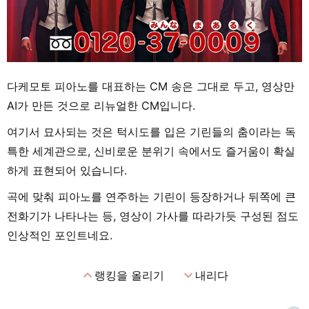
다케모토 피아노를 대표하는 CM 송은 그대로 두고, 영상만
AI가 만든 것으로 리뉴얼한 CM입니다.
여기서 묘사되는 것은 턱시도를 입은 기린들의 춤이라는 독
특한 세계관으로, 신비로운 분위기 속에서도 즐거움이 확실
하게 표현되어 있습니다.
곡에 맞춰 피아노를 연주하는 기린이 등장하거나 뒤쪽에 큰
전화기가 나타나는 등, 영상이 가사를 따라가듯 구성된 점도
인상적인 포인트네요.
expand_less
expand_more
랭킹을 올리기
내리다