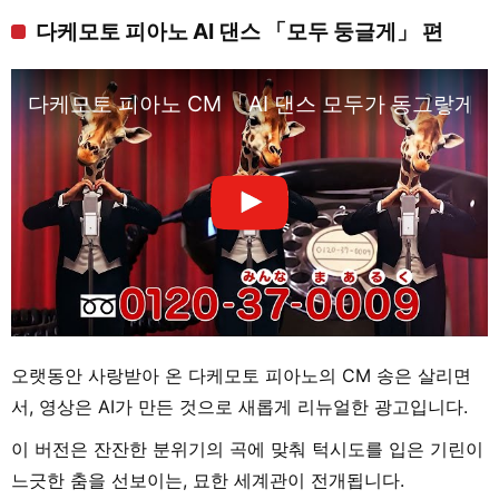
다케모토 피아노 AI 댄스 「모두 둥글게」 편
다케모토 피아노 CM 「AI 댄스 모두가 동그랗게」 
오랫동안 사랑받아 온 다케모토 피아노의 CM 송은 살리면
서, 영상은 AI가 만든 것으로 새롭게 리뉴얼한 광고입니다.
이 버전은 잔잔한 분위기의 곡에 맞춰 턱시도를 입은 기린이
느긋한 춤을 선보이는, 묘한 세계관이 전개됩니다.