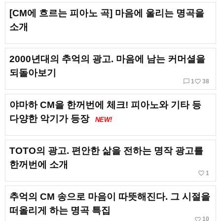
[CM에 흐르는 피아노 곡] 마음에 울리는 명곡을
소개
2000년대의 추억의 광고. 마음에 남는 커머셜을
되돌아보기
chat_bubble_outline
favorite_border
1
38
야마하 CM을 한꺼번에 체크! 피아노와 기타 등
다양한 악기가 등장
NEW!
TOTO의 광고. 편안한 삶을 전하는 명작 광고를
한꺼번에 소개
favorite_border
1
추억의 CM 송으로 마음이 따뜻해진다. 그 시절을
떠올리게 하는 명곡 특집
favorite_border
10