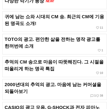
다양한 악기가 등장
NEW!
귀에 남는 쇼와 시대의 CM 송. 최근의 CM에 기용
된 명곡도 소개!
favorite_border
11
TOTO의 광고. 편안한 삶을 전하는 명작 광고를
한꺼번에 소개
favorite_border
1
추억의 CM 송으로 마음이 따뜻해진다. 그 시절을
떠올리게 하는 명곡 특집
favorite_border
10
2000년대의 추억의 광고. 마음에 남는 커머셜을
되돌아보기
chat_bubble_outline
favorite_border
1
38
CASIO의 광고 모음. G-SHOCK과 전자 피아노