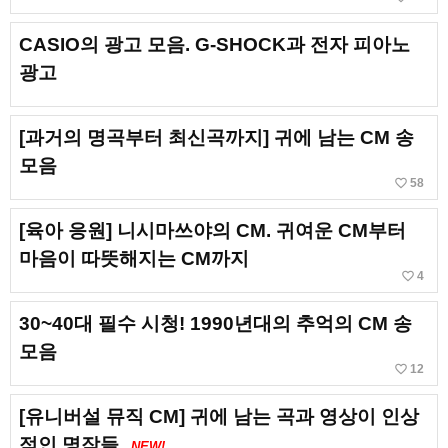
CASIO의 광고 모음. G-SHOCK과 전자 피아노
광고
[과거의 명곡부터 최신곡까지] 귀에 남는 CM 송
모음
favorite_border
58
[육아 응원] 니시마쓰야의 CM. 귀여운 CM부터
마음이 따뜻해지는 CM까지
favorite_border
4
30~40대 필수 시청! 1990년대의 추억의 CM 송
모음
favorite_border
12
[유니버설 뮤직 CM] 귀에 남는 곡과 영상이 인상
적인 명작들
NEW!