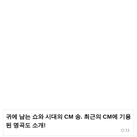
귀에 남는 쇼와 시대의 CM 송. 최근의 CM에 기용
된 명곡도 소개!
favorite_border
11