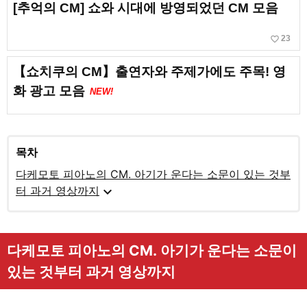
[추억의 CM] 쇼와 시대에 방영되었던 CM 모음
favorite_border
23
【쇼치쿠의 CM】출연자와 주제가에도 주목! 영
화 광고 모음
NEW!
목차
다케모토 피아노의 CM. 아기가 운다는 소문이 있는 것부
expand_more
터 과거 영상까지
다케모토 피아노의 CM. 아기가 운다는 소문이
있는 것부터 과거 영상까지