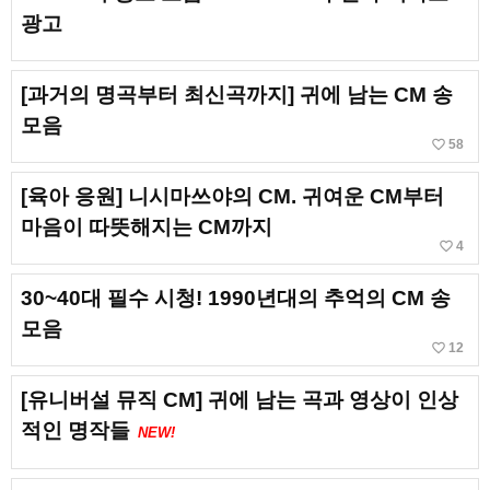
광고
[과거의 명곡부터 최신곡까지] 귀에 남는 CM 송
모음
favorite_border
58
[육아 응원] 니시마쓰야의 CM. 귀여운 CM부터
마음이 따뜻해지는 CM까지
favorite_border
4
30~40대 필수 시청! 1990년대의 추억의 CM 송
모음
favorite_border
12
[유니버설 뮤직 CM] 귀에 남는 곡과 영상이 인상
적인 명작들
NEW!