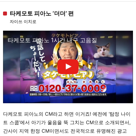
타케모토 피아노 ‘더더’ 편
자이쓰 이치로
타케모토 피아노 1시간 내구 고음질
다케모토 피아노의 CM라고 하면 이거죠! 예전에 ‘탐정 나이
트 스쿱’에서 아기가 울음을 뚝 그치는 CM으로 소개되면서,
간사이 지역 한정 CM이면서도 전국적으로 유명해진 광고