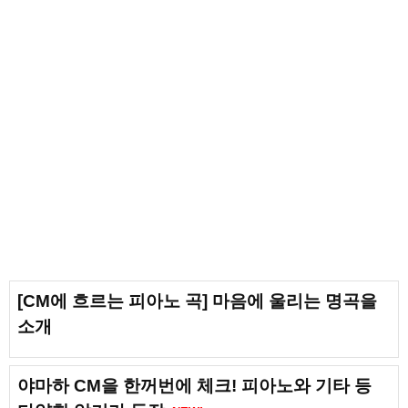
[CM에 흐르는 피아노 곡] 마음에 울리는 명곡을
소개
야마하 CM을 한꺼번에 체크! 피아노와 기타 등