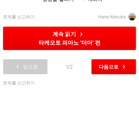
문제를 신고하기
Hane Keisuke
chevron_right
계속 읽기
타케모토 피아노 ‘더더’ 편
chevron_left
chevron_right
앞으로
1/2
다음으로
문제를 신고하기