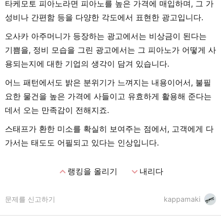
타케모토 피아노라면 피아노를 높은 가격에 매입하며, 그 가
성비나 간편함 등을 다양한 각도에서 표현한 광고입니다.
오사카 아주머니가 등장하는 광고에서는 비상금이 된다는
기쁨을, 정비 모습을 그린 광고에서는 그 피아노가 어떻게 사
용되는지에 대한 기업의 생각이 담겨 있습니다.
어느 패턴에서도 밝은 분위기가 느껴지는 내용이어서, 불필
요한 물건을 높은 가격에 사들이고 유효하게 활용해 준다는
데서 오는 만족감이 전해지죠.
스태프가 환한 미소를 확실히 보여주는 점에서, 고객에게 다
가서는 태도도 어필되고 있다는 인상입니다.
expand_less
expand_more
랭킹을 올리기
내리다
문제를 신고하기
kappamaki