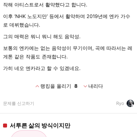
작해 아티스트로서 활약했다고 합니다.
이후 ‘NHK 노도지만’ 등에서 활약하며 2019년에 엔카 가수
로 데뷔했습니다.
그의 매력은 뭐니 뭐니 해도 음악성.
보통의 엔카에는 없는 음악성이 무기이며, 곡에 따라서는 레
게톤 같은 작품도 존재합니다.
가히 네오 엔카라고 할 수 있겠네요.
expand_less
expand_more
랭킹을 올리기
8
내리다
문제를 신고하기
Ryo
서투른 삶의 방식이지만