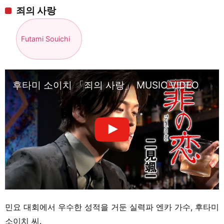
죄의 사랑
Futami Souichi
후타미 소이치 「죄의 사랑」 MUSIC VIDEO
민요 대회에서 우수한 성적을 거둔 실력파 엔카 가수, 후타미
소이치 씨.