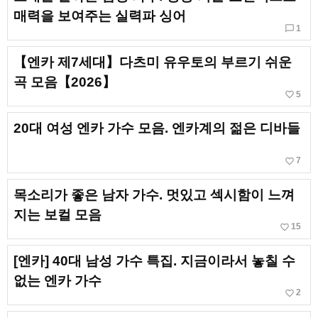
매력을 보여주는 실력파 싱어
chat_bubble_outline
1
【엔카 제7세대】다츠미 유우토의 부르기 쉬운
곡 모음【2026】
favorite_border
5
20대 여성 엔카 가수 모음. 엔카계의 젊은 디바들
favorite_border
7
목소리가 좋은 남자 가수. 멋있고 섹시함이 느껴
지는 보컬 모음
favorite_border
15
[엔카] 40대 남성 가수 특집. 지금이라서 놓칠 수
없는 엔카 가수
favorite_border
2