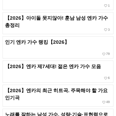
favorite_border
1
【2026】아이돌 못지않아! 훈남 남성 엔카 가수
총정리
favorite_border
3
인기 엔카 가수 랭킹【2026】
favorite_border
79
【2026】엔카 제7세대! 젊은 엔카 가수 모음
favorite_border
6
【2026】엔카의 최근 히트곡. 주목해야 할 가요
인기곡
favorite_border
49
노래를 잘하는 남성 가수. 성량·기술·표현력으로