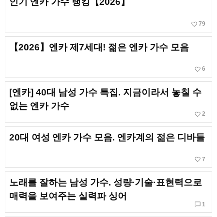
인기 엔카 가수 랭킹【2026】
favorite_border
79
【2026】엔카 제7세대! 젊은 엔카 가수 모음
favorite_border
6
[엔카] 40대 남성 가수 특집. 지금이라서 놓칠 수
없는 엔카 가수
favorite_border
2
20대 여성 엔카 가수 모음. 엔카계의 젊은 디바들
favorite_border
7
노래를 잘하는 남성 가수. 성량·기술·표현력으로
매력을 보여주는 실력파 싱어
chat_bubble_outline
1