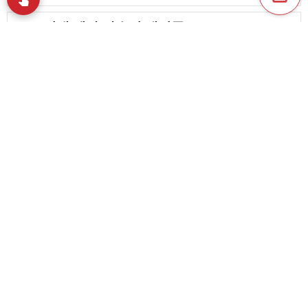
2000년대 엔카 가수의 데뷔곡
favorite_border
1
【2026년 8월】최신 엔카·가요곡 모음. 화제의
신곡을 들어보자!
favorite_border
20
content_copy
노래방에서 인기 있는 엔카 가수 랭킹【2026】
play_arrow
favorite_border
11
인기 엔카. 최신 랭킹【2026】
favorite_border
favorite_border
30
【2026】60대 여성 엔카 가수 정리. 일본 엔카를
지탱하는 가수