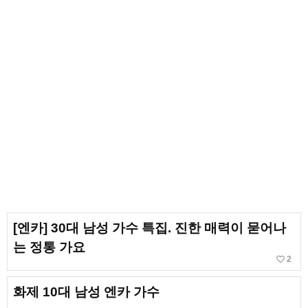
[엔카] 30대 남성 가수 특집. 진한 매력이 묻어나
는 정통 가요
favorite_border
2
화제 10대 남성 엔카 가수