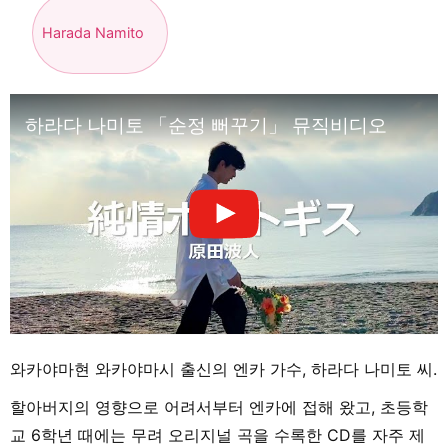
Harada Namito
하라다 나미토 「순정 뻐꾸기」 뮤직비디오
와카야마현 와카야마시 출신의 엔카 가수, 하라다 나미토 씨.
할아버지의 영향으로 어려서부터 엔카에 접해 왔고, 초등학
교 6학년 때에는 무려 오리지널 곡을 수록한 CD를 자주 제