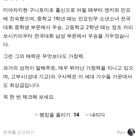
미야자키현 구니토미초 출신으로 어릴 때부터 엔카와 민요
에 친숙했으며, 중학교 1학년 때는 민요민무 소년소녀 전국
대회 중학생 부문에서 우승, 고등학교 2학년 때는 정조 카리
보시키리우타 전국대회 남성 부문에서 우승을 거두었습니
다.
그런 그의 매력은 무엇보다도 가창력.
과거의 성적이 말해주듯, 매우 뛰어난 가창력을 지니고 있으
며, 고부시(성대 기교)의 구사력은 이 세대 가수들 가운데서
도 최상급입니다.
꼭 한 번 체크해 보세요.
expand_less
expand_more
랭킹을 올리기
14
내리다
문제를 신고하기
Ryo