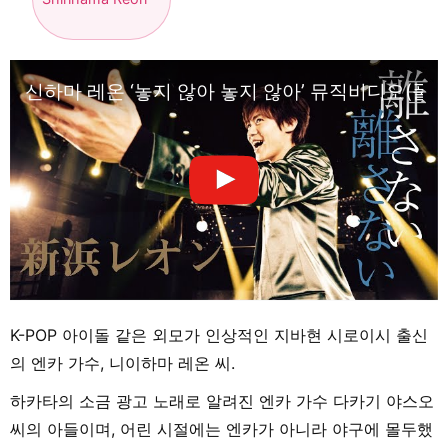
신하마 레온 ‘놓지 않아 놓지 않아’ 뮤직비디오(풀
K-POP 아이돌 같은 외모가 인상적인 지바현 시로이시 출신
의 엔카 가수, 니이하마 레온 씨.
하카타의 소금 광고 노래로 알려진 엔카 가수 다카기 야스오
씨의 아들이며, 어린 시절에는 엔카가 아니라 야구에 몰두했