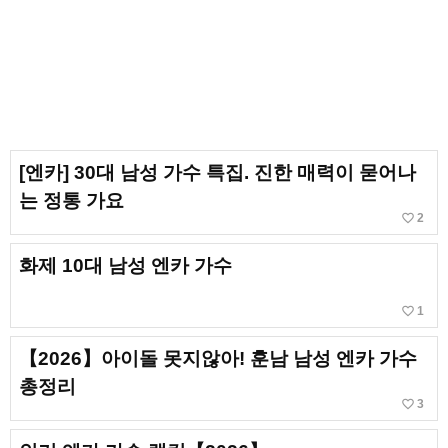
[엔카] 30대 남성 가수 특집. 진한 매력이 묻어나
는 정통 가요
favorite_border
2
화제 10대 남성 엔카 가수
favorite_border
1
【2026】아이돌 못지않아! 훈남 남성 엔카 가수
총정리
favorite_border
3