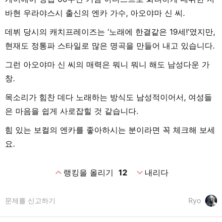
바현 우라야스시 출신의 엔카 가수, 아오야마 신 씨.
데뷔 당시의 캐치프레이즈는 ‘노래에 한결같은 19세!’였지만,
현재도 정통파 스타일로 많은 명곡을 만들어 내고 있습니다.
그런 아오야마 신 씨의 매력은 뭐니 뭐니 해도 남성다운 가
창.
목소리가 힘찬 데다 노래하는 방식도 남성적이어서, 여성들
은 마음을 쉽게 사로잡힐 것 같습니다.
힘 있는 보컬의 엔카를 좋아하시는 분이라면 꼭 체크해 보세
요.
expand_less
expand_more
랭킹을 올리기
12
내리다
문제를 신고하기
Ryo