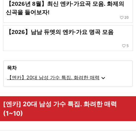
【2026년 8월】최신 엔카·가요곡 모음. 화제의
신곡을 들어보자!
favorite_border
20
【2026】남남 듀엣의 엔카·가요 명곡 모음
favorite_border
5
목차
expand_more
【엔카】20대 남성 가수 특집. 화려한 매력
[엔카] 20대 남성 가수 특집. 화려한 매력
(1~10)