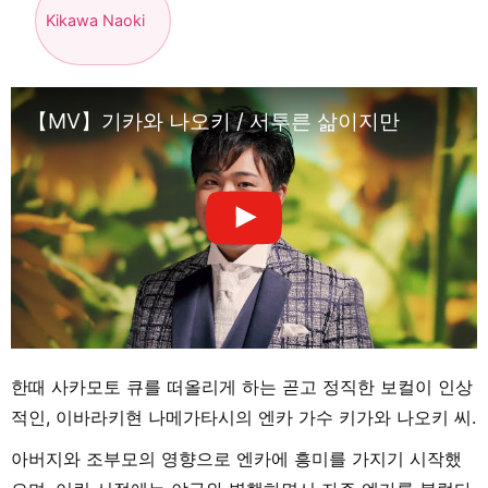
Kikawa Naoki
【MV】기카와 나오키 / 서투른 삶이지만
한때 사카모토 큐를 떠올리게 하는 곧고 정직한 보컬이 인상
적인, 이바라키현 나메가타시의 엔카 가수 키가와 나오키 씨.
아버지와 조부모의 영향으로 엔카에 흥미를 가지기 시작했