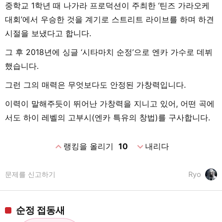
중학교 1학년 때 나가라 프로덕션이 주최한 ‘틴즈 가라오케
대회’에서 우승한 것을 계기로 스트리트 라이브를 하며 하견
시절을 보냈다고 합니다.
그 후 2018년에 싱글 ‘시타마치 순정’으로 엔카 가수로 데뷔
했습니다.
그런 그의 매력은 무엇보다도 안정된 가창력입니다.
이력이 말해주듯이 뛰어난 가창력을 지니고 있어, 어떤 곡에
서도 하이 레벨의 고부시(엔카 특유의 창법)를 구사합니다.
expand_less
expand_more
랭킹을 올리기
10
내리다
문제를 신고하기
Ryo
순정 접동새