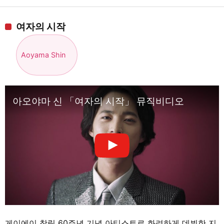
여자의 시작
Aoyama Shin
아오야마 신 「여자의 시작」 뮤직비디오
게이에이 창립 60주년 기념 아티스트로 화려하게 데뷔한 지