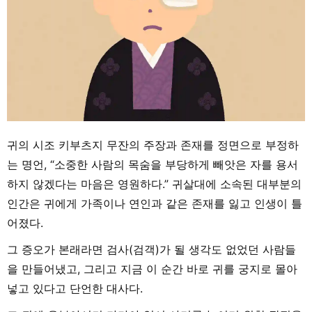
귀의 시조 키부츠지 무잔의 주장과 존재를 정면으로 부정하
는 명언, “소중한 사람의 목숨을 부당하게 빼앗은 자를 용서
하지 않겠다는 마음은 영원하다.” 귀살대에 소속된 대부분의
인간은 귀에게 가족이나 연인과 같은 존재를 잃고 인생이 틀
어졌다.
그 증오가 본래라면 검사(검객)가 될 생각도 없었던 사람들
을 만들어냈고, 그리고 지금 이 순간 바로 귀를 궁지로 몰아
넣고 있다고 단언한 대사다.