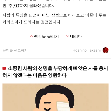
인 ‘주(柱)’까지 올라섰습니다.
사람의 특징을 단점이 아닌 장점으로 바라보고 이끌어 주는
카리스마가 드러나는 명언입니다.
expand_less
expand_more
랭킹을 올리기
내리다
문제를 신고하기
Hoshino Takashi
소중한 사람의 생명을 부당하게 빼앗은 자를 용서
하지 않겠다는 마음은 영원하다