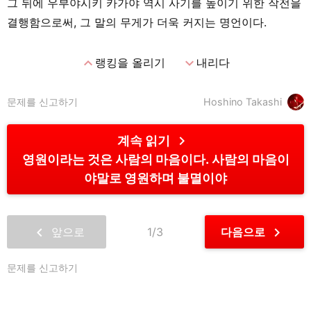
그 뒤에 우부야시키 카가야 역시 사기를 높이기 위한 작전을
결행함으로써, 그 말의 무게가 더욱 커지는 명언이다.
expand_less
expand_more
랭킹을 올리기
내리다
문제를 신고하기
Hoshino Takashi
chevron_right
계속 읽기
영원이라는 것은 사람의 마음이다. 사람의 마음이
야말로 영원하며 불멸이야
chevron_left
chevron_right
앞으로
1/3
다음으로
문제를 신고하기