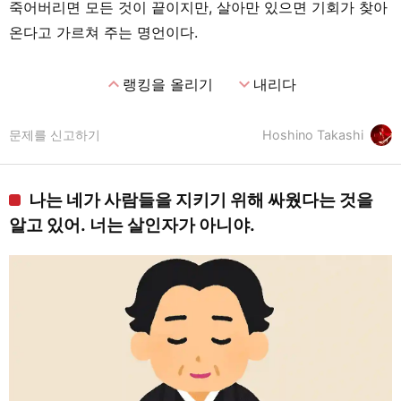
죽어버리면 모든 것이 끝이지만, 살아만 있으면 기회가 찾아
온다고 가르쳐 주는 명언이다.
expand_less
expand_more
랭킹을 올리기
내리다
문제를 신고하기
Hoshino Takashi
나는 네가 사람들을 지키기 위해 싸웠다는 것을
알고 있어. 너는 살인자가 아니야.