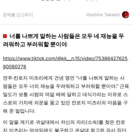
문제를 신고하기
Hoshino Takashi
너를 나쁘게 말하는 사람들은 모두 네 재능을 두
려워하고 부러워할 뿐이야
https://www.tiktok.com/@kk__n.15/video/75386427625
90080278
연주·칸로지 미츠리에게 건넨 명언 “너를 나쁘게 말하는 사
람들은 모두 너의 재능을 두려워하고 부러워할 뿐이야.” 근육
밀도가 보통 사람의 여덟 배에 달하고 대식가라는 이유로 스
스로의 가치에 의문을 품고 있던 칸로지 미츠리의 마음을 구
해 준 말입니다.
이 말을 계기로 귀살대에서 자신의 자리(소속)를 찾은 칸로
지 미츠리는 여성임에도 불구하고 귀살대 최고위 검사 집단