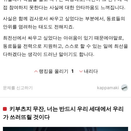
접 참여하지 못한다는 사실에 대한 안타까움도 느껴집니다.
사실은 함께 검사로서 싸우고 싶었다는 부분에서, 동료들의
안위를 염려하는 태도도 전해지죠.
최전선에서 싸우고 싶었다는 아쉬움이 있기 때문에야말로,
동료들을 전력으로 지원하고, 스스로 할 수 있는 일에 최선을
다하겠다는 생각이 드러난 말이기도 합니다.
expand_less
expand_more
랭킹을 올리기
1
내리다
문제를 신고하기
kappamaki
키부츠지 무잔, 너는 반드시 우리 세대에서 우리
가 쓰러뜨릴 것이다