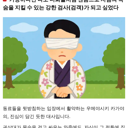
숨을 지킬 수 있는 강한 검사(검객)가 되고 싶었다
동료들을 뒷받침하는 입장에서 활약하는 우메야시키 카가야
의, 진심이 담긴 듯한 대사입니다.
귀살대가 목숨을 걸고 싸우는 와중에도, 자신이 그 전투에 직