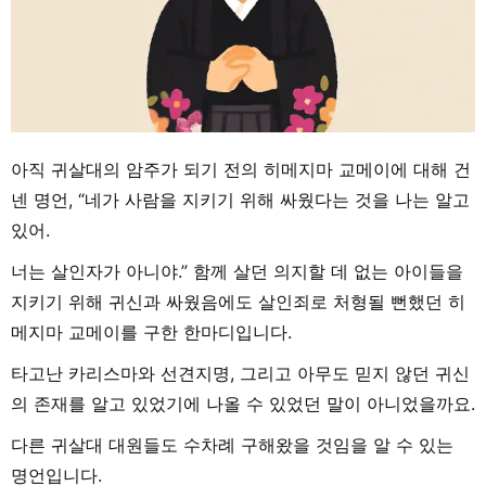
아직 귀살대의 암주가 되기 전의 히메지마 교메이에 대해 건
넨 명언, “네가 사람을 지키기 위해 싸웠다는 것을 나는 알고
있어.
너는 살인자가 아니야.” 함께 살던 의지할 데 없는 아이들을
지키기 위해 귀신과 싸웠음에도 살인죄로 처형될 뻔했던 히
메지마 교메이를 구한 한마디입니다.
타고난 카리스마와 선견지명, 그리고 아무도 믿지 않던 귀신
의 존재를 알고 있었기에 나올 수 있었던 말이 아니었을까요.
다른 귀살대 대원들도 수차례 구해왔을 것임을 알 수 있는
명언입니다.