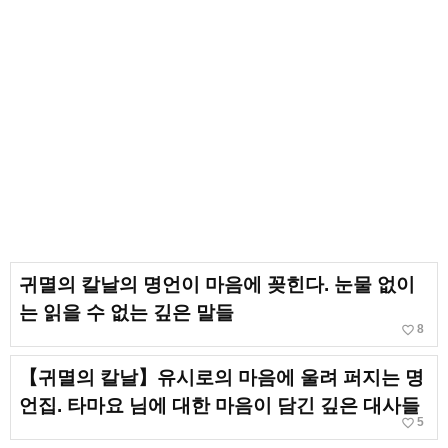
귀멸의 칼날의 명언이 마음에 꽂힌다. 눈물 없이
는 읽을 수 없는 깊은 말들
favorite_border
8
【귀멸의 칼날】유시로의 마음에 울려 퍼지는 명
언집. 타마요 님에 대한 마음이 담긴 깊은 대사들
favorite_border
5