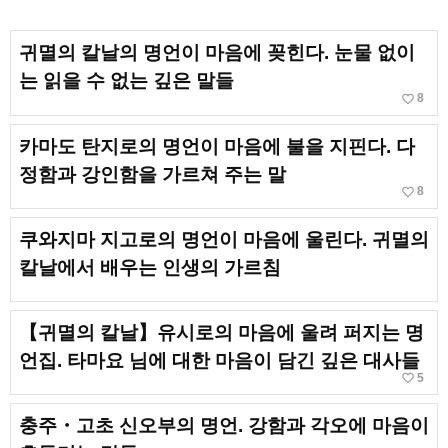
귀멸의 칼날의 명언이 마음에 꽂힌다. 눈물 없이
는 읽을 수 없는 깊은 말들
favorite_border
8
카마도 탄지로의 명언이 마음에 불을 지핀다. 다
정함과 강인함을 가르쳐 주는 말
favorite_border
8
쿠와지마 지고로의 명언이 마음에 울린다. 귀멸의
칼날에서 배우는 인생의 가르침
【귀멸의 칼날】유시로의 마음에 울려 퍼지는 명
언집. 타마요 님에 대한 마음이 담긴 깊은 대사들
favorite_border
5
충주・고초 신오부의 명언. 강함과 각오에 마음이