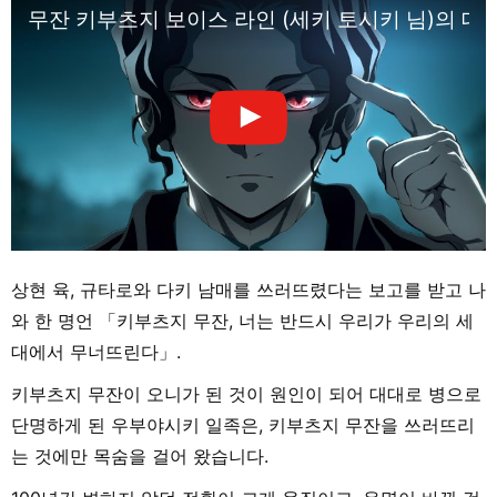
무잔 키부츠지 보이스 라인 (세키 토시키 님)의 대
상현 육, 규타로와 다키 남매를 쓰러뜨렸다는 보고를 받고 나
와 한 명언 「키부츠지 무잔, 너는 반드시 우리가 우리의 세
대에서 무너뜨린다」.
키부츠지 무잔이 오니가 된 것이 원인이 되어 대대로 병으로
단명하게 된 우부야시키 일족은, 키부츠지 무잔을 쓰러뜨리
는 것에만 목숨을 걸어 왔습니다.