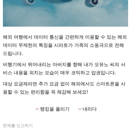
해외 여행에서 데이터 통신을 간편하게 이용할 수 있는 해외
데이터 무제한의 특징을 시라토가 가족의 소동극으로 전해
드립니다.
비행기에서 뛰어내리는 아버지를 향해 내가 오유노 씨의 서
비스 내용을 외치는 모습이 매우 코믹하고 압권입니다.
대상 요금제라면 추가 요금 없이 해외에서도 스마트폰을 사
용할 수 있는 편리함을 꼭 체감해 보세요!
expand_less
expand_more
랭킹을 올리기
내리다
문제를 신고하기