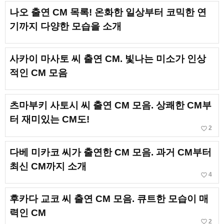
나오 출연 CM 목록! 온화한 일상부터 코믹한 연
기까지 다양한 모습을 소개
사카이 마사토 씨 출연 CM. 빛나는 미소가 인상
적인 CM 모음
츠마부키 사토시 씨 출연 CM 모음. 상쾌한 CM부
터 재미있는 CM도!
favorite_border
2
다베 미카코 씨가 출연한 CM 모음. 과거 CM부터
최신 CM까지 소개
favorite_border
4
후카다 교코 씨 출연 CM 모음. 큐트한 모습이 매
력인 CM
favorite_border
2