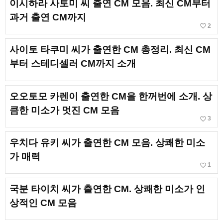
이시하라 사토미 씨 출연 CM 모음. 최신 CM부터
과거 출연 CM까지
favorite_border
2
사이토 타쿠미 씨가 출연한 CM 총정리. 최신 CM
부터 스테디셀러 CM까지 소개
오오토모 카렌이 출연한 CM을 한꺼번에 소개. 상
큼한 미소가 멋진 CM 모음
favorite_border
3
우치다 유키 씨가 출연한 CM 모음. 상쾌한 미소
가 매력
favorite_border
1
국분 타이치 씨가 출연한 CM. 상쾌한 미소가 인
상적인 CM 모음