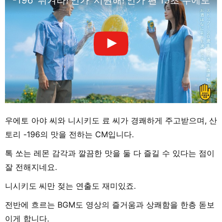
우에토 아야 씨와 니시키도 료 씨가 경쾌하게 주고받으며, 산
토리 -196의 맛을 전하는 CM입니다.
톡 쏘는 레몬 감각과 깔끔한 맛을 둘 다 즐길 수 있다는 점이
잘 전해지네요.
니시키도 씨만 젖는 연출도 재미있죠.
전반에 흐르는 BGM도 영상의 즐거움과 상쾌함을 한층 돋보
이게 합니다.