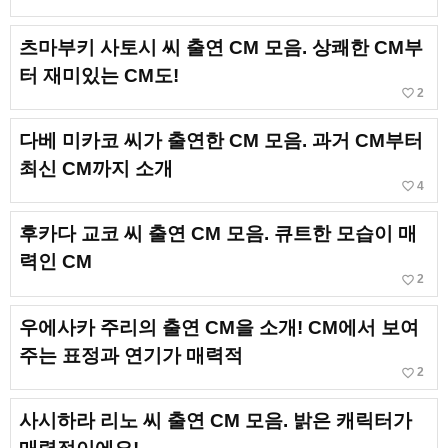
츠마부키 사토시 씨 출연 CM 모음. 상쾌한 CM부
터 재미있는 CM도!
favorite_border
2
다베 미카코 씨가 출연한 CM 모음. 과거 CM부터
최신 CM까지 소개
favorite_border
4
후카다 교코 씨 출연 CM 모음. 큐트한 모습이 매
력인 CM
favorite_border
2
우에사카 주리의 출연 CM을 소개! CM에서 보여
주는 표정과 연기가 매력적
favorite_border
2
사시하라 리노 씨 출연 CM 모음. 밝은 캐릭터가