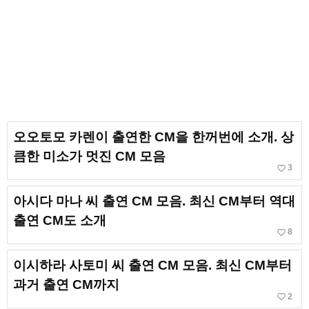
오오토모 카렌이 출연한 CM을 한꺼번에 소개. 상
큼한 미소가 멋진 CM 모음
favorite_border
3
아시다 마나 씨 출연 CM 모음. 최신 CM부터 역대
출연 CM도 소개
favorite_border
8
이시하라 사토미 씨 출연 CM 모음. 최신 CM부터
과거 출연 CM까지
favorite_border
2