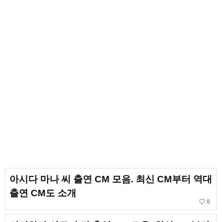
아시다 마나 씨 출연 CM 모음. 최신 CM부터 역대
출연 CM도 소개
favorite_border
8