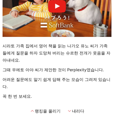
시라토 가족 집에서 영어 책을 읽는 나가오 유노 씨가 가족
들에게 질문을 하자 도망쳐 버리는 슈르한 전개가 웃음을 자
아내네요.
그때 우에토 아야 씨가 제안한 것이 Perplexity였습니다.
어려운 질문에도 알기 쉽게 답해 주는 모습이 그려져 있습니
다.
꼭 한 번 보세요.
expand_less
expand_more
랭킹을 올리기
내리다