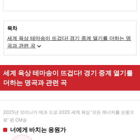
목차
세계 육상 테마송이 뜨겁다! 경기 중계 열기를 더하는 명
expand_more
곡과 관련 곡
세계 육상 테마송이 뜨겁다! 경기 중계 열기를
더하는 명곡과 관련 곡
2025년 모리나가 제과 도쿄 2025 세계 육상 ‘모든 에너지를 순풍으
로’ 편 CM송
너에게 바치는 응원가