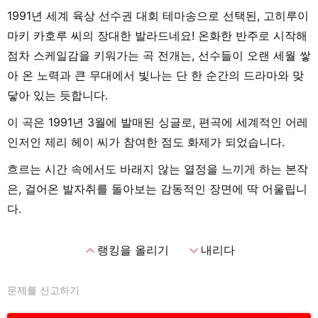
1991년 세계 육상 선수권 대회 테마송으로 선택된, 고히루이
마키 카호루 씨의 장대한 발라드네요! 온화한 반주로 시작해
점차 스케일감을 키워가는 곡 전개는, 선수들이 오랜 세월 쌓
아 온 노력과 큰 무대에서 빛나는 단 한 순간의 드라마와 맞
닿아 있는 듯합니다.
이 곡은 1991년 3월에 발매된 싱글로, 편곡에 세계적인 어레
인저인 제리 헤이 씨가 참여한 점도 화제가 되었습니다.
흐르는 시간 속에서도 바래지 않는 열정을 느끼게 하는 본작
은, 걸어온 발자취를 돌아보는 감동적인 장면에 딱 어울립니
다.
expand_less
expand_more
랭킹을 올리기
내리다
문제를 신고하기