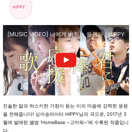
HIPPY
[MUSIC VIDEO] 너에게 바치는 응원가 / HIPPY
진솔한 말과 허스키한 가창이 듣는 이의 마음에 강력한 응원
을 전해줍니다! 싱어송라이터 HIPPY님의 곡으로, 2017년 3
월에 발매된 앨범 ‘HomeBase ~고마워~’에 수록된 작품입니
다.