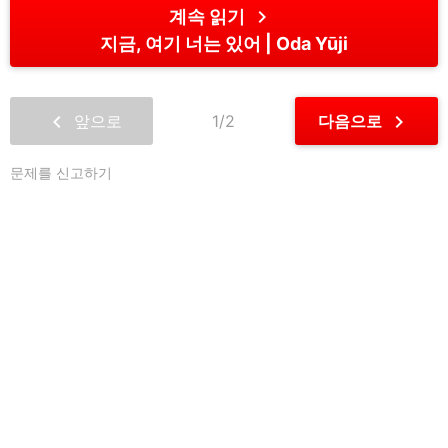
chevron_right
계속 읽기
지금, 여기 너는 있어
Oda Yūji
chevron_left
chevron_right
앞으로
1/2
다음으로
문제를 신고하기