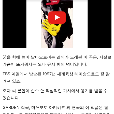
꿈을 향해 높이 날아오르려는 결의가 노래된 이 곡은, 저절로
가슴이 뜨거워지는 오다 유지 씨의 넘버입니다.
TBS 계열에서 방송된 1997년 세계육상 테마송으로도 잘 알
려져 있죠.
오다 씨 본인이 손수 쓴 직설적인 가사에서 용기를 받을 수
있습니다.
GARDEN 작곡, 마쓰모토 아키히코 씨 편곡의 이 작품은 팝