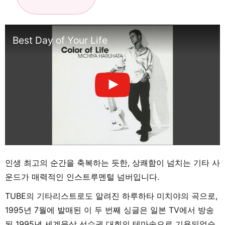
Best Day of Your Life
인생 최고의 순간을 축복하는 듯한, 상쾌함이 넘치는 기타 사
운드가 매력적인 인스트루멘털 넘버입니다.
TUBE의 기타리스트로도 알려진 하루하타 미치야의 곡으로,
1995년 7월에 발매된 이 두 번째 싱글은 일본 TV에서 방송
된 1995년 세계육상 선수권 대회의 테마송으로 기용되었습