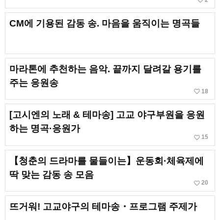
favorite_border
CM에 기용된 감동 송. 마음을 움직이는 명곡들
마라톤에 추천하는 음악. 끝까지 달려갈 용기를
주는 응원송
favorite_border
18
[고시엔의 노래 & 테마송] 고교 야구부원을 응원
하는 명곡·응원가
favorite_border
15
【청춘의 드라마를 물들이는】운동회·체육제에
딱 맞는 감동 송 모음
favorite_border
20
뜨거워! 고교야구의 테마송・프로그램 주제가