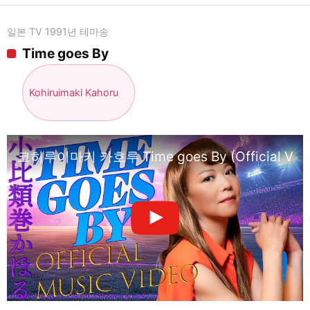
일본 TV 1991년 테마송
Time goes By
Kohiruimaki Kahoru
코히루이마키 카호루 Time goes By (Official Vide