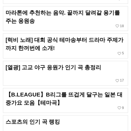
마라톤에 추천하는 음악. 끝까지 달려갈 용기를
주는 응원송
favorite_border
18
[럭비 노래] 대회 공식 테마송부터 드라마 주제가
까지 한꺼번에 소개!
favorite_border
5
[열광] 고교 야구 응원가 인기 곡 총정리
favorite_border
17
【B.LEAGUE】B리그를 뜨겁게 달구는 일본 대
중가요 모음【테마곡】
favorite_border
9
스포츠의 인기 곡 랭킹