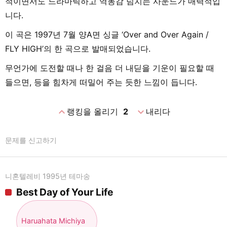
적이면서도 드라마틱하고 역동감 넘치는 사운드가 매력적입
니다.
이 곡은 1997년 7월 양A면 싱글 ‘Over and Over Again /
FLY HIGH’의 한 곡으로 발매되었습니다.
무언가에 도전할 때나 한 걸음 더 내딛을 기운이 필요할 때
들으면, 등을 힘차게 떠밀어 주는 듯한 느낌이 듭니다.
expand_less
expand_more
랭킹을 올리기
2
내리다
문제를 신고하기
니혼텔레비 1995년 테마송
Best Day of Your Life
Haruahata Michiya