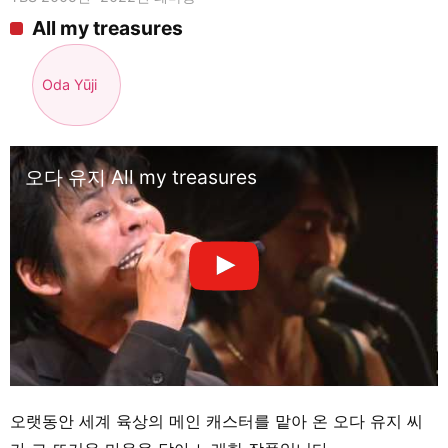
All my treasures
Oda Yūji
오다 유지 All my treasures
오랫동안 세계 육상의 메인 캐스터를 맡아 온 오다 유지 씨