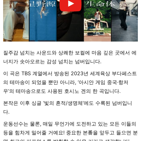
질주감 넘치는 사운드와 상쾌한 보컬에 마음 깊은 곳에서 에
너지가 솟아오르는 감성 넘치는 넘버입니다.
이 곡은 TBS 계열에서 방송된 2023년 세계육상 부다페스트
의 테마송이 되었을 뿐만 아니라, ‘아시안 게임 중국·항저
우’의 테마송으로도 사용된 호시노 겐의 한 곡입니다.
본작은 이후 싱글 ‘빛의 흔적/생명체’에도 수록된 넘버입니
다.
운동선수는 물론, 매일 무언가에 도전하고 있는 모든 이들의
등을 힘차게 밀어줄 거예요! 중요한 본番을 앞두고 들으면 분