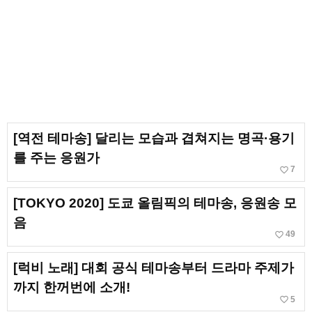
[역전 테마송] 달리는 모습과 겹쳐지는 명곡·용기
를 주는 응원가
favorite_border
7
[TOKYO 2020] 도쿄 올림픽의 테마송, 응원송 모
음
favorite_border
49
[럭비 노래] 대회 공식 테마송부터 드라마 주제가
까지 한꺼번에 소개!
favorite_border
5