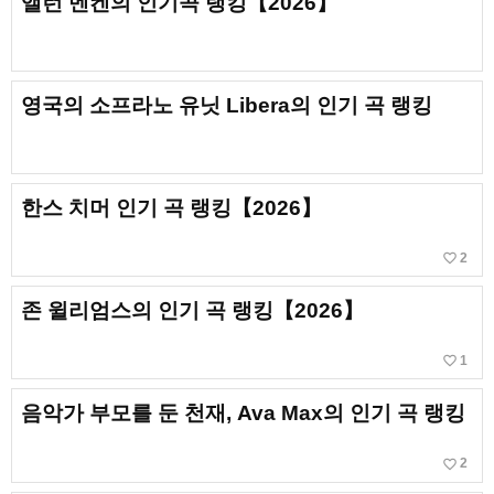
앨런 멘켄의 인기곡 랭킹【2026】
영국의 소프라노 유닛 Libera의 인기 곡 랭킹
한스 치머 인기 곡 랭킹【2026】
favorite_border
2
존 윌리엄스의 인기 곡 랭킹【2026】
favorite_border
1
음악가 부모를 둔 천재, Ava Max의 인기 곡 랭킹
favorite_border
2