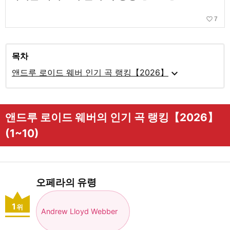
favorite_border
7
목차
expand_more
앤드루 로이드 웨버 인기 곡 랭킹【2026】
앤드루 로이드 웨버의 인기 곡 랭킹【2026】
(1~10)
오페라의 유령
1
위
Andrew Lloyd Webber