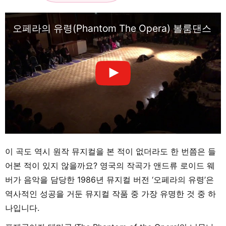
오페라의 유령(Phantom The Opera) 볼룸댄스 
이 곡도 역시 원작 뮤지컬을 본 적이 없더라도 한 번쯤은 들
어본 적이 있지 않을까요? 영국의 작곡가 앤드류 로이드 웨
버가 음악을 담당한 1986년 뮤지컬 버전 ‘오페라의 유령’은
역사적인 성공을 거둔 뮤지컬 작품 중 가장 유명한 것 중 하
나입니다.