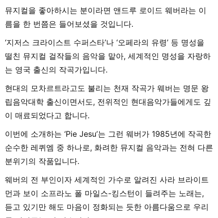
뮤지컬을 좋아하시는 분이라면 앤드루 로이드 웨버라는 이
름을 한 번쯤은 들어보셨을 것입니다.
‘지저스 크라이스트 수퍼스타’나 ‘오페라의 유령’ 등 명성을
떨친 뮤지컬 걸작들의 음악을 맡아, 세계적인 명성을 자랑하
는 영국 출신의 작곡가입니다.
현대의 모차르트라고도 불리는 천재 작곡가 웨버는 명문 왕
립음악대학 출신이면서도, 전위적인 현대음악가들에게도 깊
이 매료되었다고 합니다.
이번에 소개하는 ‘Pie Jesu’는 그런 웨버가 1985년에 작곡한
순수한 레퀴엠 중 하나로, 화려한 뮤지컬 음악과는 전혀 다른
분위기의 작품입니다.
웨버의 전 부인이자 세계적인 가수로 알려진 사라 브라이트
먼과 보이 소프라노 폴 마일스-킹스턴이 들려주는 노래는,
듣고 있기만 해도 마음이 정화되는 듯한 아름다움으로 우리