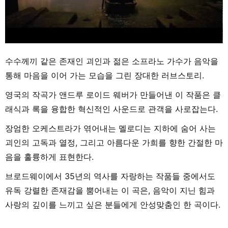
수수께끼 같은 존재인 괴인과 젊은 소프라노 가수가 음악을
통해 마음을 이어 가는 모습을 그린 장대한 러브스토리.
영국의 작곡가 앤드루 로이드 웨버가 만들어낸 이 작품은 클
래식과 록을 융합한 혁신적인 사운드로 관객을 사로잡는다.
장엄한 오케스트라가 엮어내는 멜로디는 지하에 숨어 사는
괴인의 고독과 열정, 그리고 아름다운 가희를 향한 간절한 마
음을 훌륭하게 표현한다.
브로드웨이에서 35년의 역사를 자랑하는 작품들 중에서도
유독 강렬한 존재감을 뿜어내는 이 곡은, 음악이 지닌 힘과
사랑의 깊이를 느끼고 싶은 분들에게 안성맞춤인 한 곡이다.