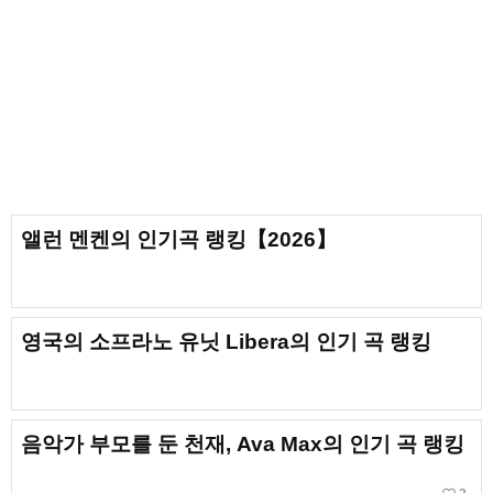
앨런 멘켄의 인기곡 랭킹【2026】
영국의 소프라노 유닛 Libera의 인기 곡 랭킹
음악가 부모를 둔 천재, Ava Max의 인기 곡 랭킹