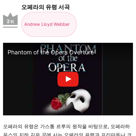
오페라의 유령 서곡
2
위
Andrew Lloyd Webber
Phantom of the Opera Overture
오페라의 유령은 가스통 르루의 원작을 바탕으로, 오페라하
우스의 지하 깊은 곳에 사는 오페라의 유령과 프리마돈나 크