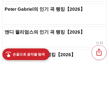
Peter Gabriel의 인기 곡 랭킹【2026】
앤디 윌리엄스의 인기 곡 랭킹【2026】
favorite_border
21
ios_share
swipe
케이트 부시 인기 곡 랭킹【2026】
손끝으로 음악을 탐색
제네시스의 인기 곡 랭킹【2026】
favorite_border
5
마이클 자키노의 인기 곡 랭킹【2026】
content_copy