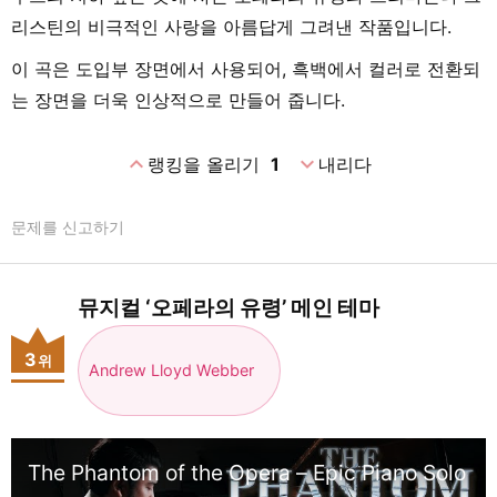
리스틴의 비극적인 사랑을 아름답게 그려낸 작품입니다.
이 곡은 도입부 장면에서 사용되어, 흑백에서 컬러로 전환되
는 장면을 더욱 인상적으로 만들어 줍니다.
expand_less
expand_more
랭킹을 올리기
1
내리다
문제를 신고하기
뮤지컬 ‘오페라의 유령’ 메인 테마
3
위
Andrew Lloyd Webber
The Phantom of the Opera – Epic Piano Solo | 