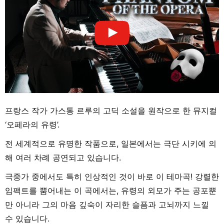
프랑스 작가 가스통 르루의 고딕 소설을 원작으로 한 뮤지컬
‘오페라의 유령’.
전 세계적으로 유명한 작품으로, 일본에서는 극단 시키에 의
해 여러 차례 공연되고 있습니다.
극중가 중에서도 특히 인상적인 것이 바로 이 테마곡! 강렬한
임팩트를 뿜어내는 이 곡에서는, 유령의 외모가 주는 공포뿐
만 아니라 그의 마음 깊숙이 자리한 슬픔과 고뇌까지 느낄
수 있습니다.