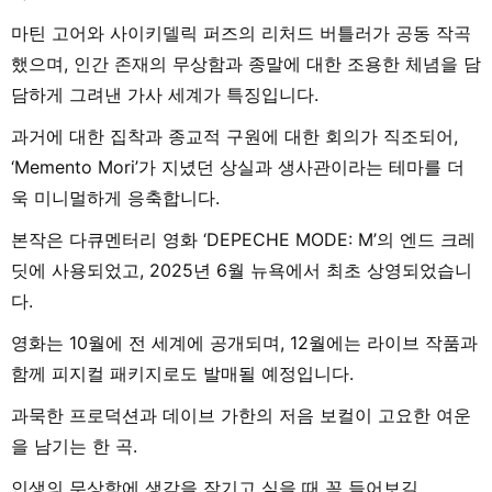
마틴 고어와 사이키델릭 퍼즈의 리처드 버틀러가 공동 작곡
했으며, 인간 존재의 무상함과 종말에 대한 조용한 체념을 담
담하게 그려낸 가사 세계가 특징입니다.
과거에 대한 집착과 종교적 구원에 대한 회의가 직조되어,
‘Memento Mori’가 지녔던 상실과 생사관이라는 테마를 더
욱 미니멀하게 응축합니다.
본작은 다큐멘터리 영화 ‘DEPECHE MODE: M’의 엔드 크레
딧에 사용되었고, 2025년 6월 뉴욕에서 최초 상영되었습니
다.
영화는 10월에 전 세계에 공개되며, 12월에는 라이브 작품과
함께 피지컬 패키지로도 발매될 예정입니다.
과묵한 프로덕션과 데이브 가한의 저음 보컬이 고요한 여운
을 남기는 한 곡.
인생의 무상함에 생각을 잠기고 싶을 때 꼭 들어보길.