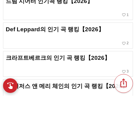
드림 시어터 인기곡 랭킹【2026】
favorite_border
1
Def Leppard의 인기 곡 랭킹【2026】
favorite_border
2
크라프트베르크의 인기 곡 랭킹【2026】
favorite_border
3
ios_share
swipe
더 지저스 앤 메리 체인의 인기 곡 랭킹【2026】
손끝으로 음악을 탐색
favorite_border
1
데이비드 보위 인기곡 랭킹【2026】
favorite_border
4