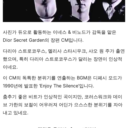
사진가 듀오로 활동하는 이네스 & 비노드가 감독을 맡은
Dior Secret Garden의 장편 CM입니다.
다리아 스트로코우스, 멜리사 스타시우크, 샤오 원 주가 출연
했으며, 특히 다리아 스트로코우스가 달리는 장면이 인상적
이네요.
이 CM의 독특한 분위기를 연출하는 BGM은 디페시 모드가
1990년에 발표한 ‘Enjoy The Silence’입니다.
춤추기 좋은 비트가 인상적인 곡이지만, 코러스워크와 데이
브 가한의 보컬이 어우러져 어딘가 으스스한 분위기를 자아
내고 있네요.