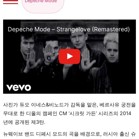
Depeche Mode
Depeche Mode – Strangelove (Remastered)
사진가 듀오 이네스&비노드가 감독을 맡은, 베르사유 궁전을
무대로 한 디올의 캠페인 CM ‘시크릿 가든’ 시리즈의 2014
년에 공개된 제3탄.
뉴웨이브 밴드 디페시 모드의 곡을 배경으로, 러시아 출신 슈