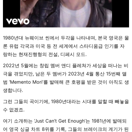
1980년대 뉴웨이브 씬에서 두각을 나타내며, 본국 영국은 물
론 유럽 각국과 미국 등 전 세계에서 스타디움급 인기를 자
랑하는 현재진행형의 전설, 디페시 모드.
2022년 5월에는 창립 멤버 앤디 플레쳐가 세상을 떠나는 비
극을 겪었지만, 남은 두 멤버가 2023년 4월 통산 15번째 앨
범 ‘Memento Mori’를 발매해 큰 호평을 받은 것이 아직도 생
생합니다.
그런 그들의 곡이기에, 1980년대라는 시대를 말할 때 빼놓을
수 없겠죠.
여기 소개하는 ‘Just Can’t Get Enough’는 1981년에 발매되
어 영국 싱글 차트 8위를 기록, 그들의 브레이크의 계기가 된