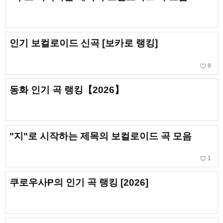
인기 보컬로이드 신곡 [보카로 랭킹]
favorite_border
9
동화 인기 곡 랭킹【2026】
"지"로 시작하는 제목의 보컬로이드 곡 모음
favorite_border
1
쿠로우사P의 인기 곡 랭킹 [2026]