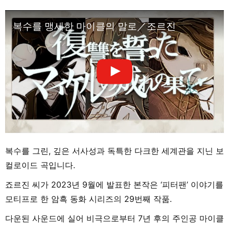
복수를 맹세한 마이클의 말로／조르진
복수를 그린, 깊은 서사성과 독특한 다크한 세계관을 지닌 보
컬로이드 곡입니다.
죠르진 씨가 2023년 9월에 발표한 본작은 ‘피터팬’ 이야기를
모티프로 한 암흑 동화 시리즈의 29번째 작품.
다운된 사운드에 실어 비극으로부터 7년 후의 주인공 마이클