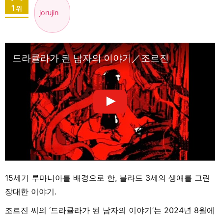
1
위
jorujin
드라큘라가 된 남자의 이야기／조르진
15세기 루마니아를 배경으로 한, 블라드 3세의 생애를 그린
장대한 이야기.
조르진 씨의 ‘드라큘라가 된 남자의 이야기’는 2024년 8월에