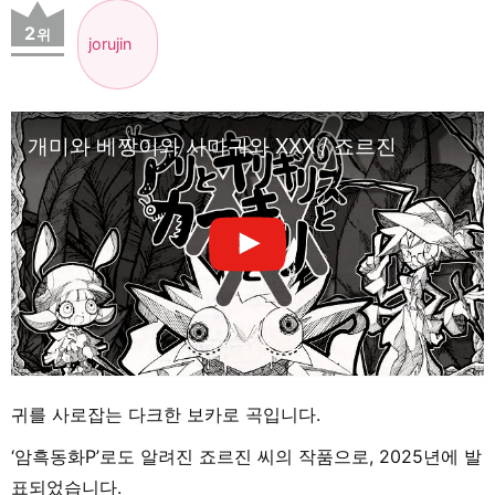
2
위
jorujin
개미와 베짱이와 사마귀와 XXX / 죠르진
귀를 사로잡는 다크한 보카로 곡입니다.
‘암흑동화P’로도 알려진 죠르진 씨의 작품으로, 2025년에 발
표되었습니다.