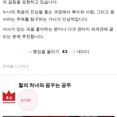
의 갈등을 표현하고 있습니다.
누나의 죽음의 진상을 쫓는 과정에서 복수와 사랑, 그리고 용
서라는 주제를 탐구하는 가사가 인상적입니다.
서사가 있는 곡을 좋아하는 분이나 다크 판타지 세계관에 끌
리는 분께 추천합니다.
expand_less
expand_more
랭킹을 올리기
43
내리다
문제를 신고하기
철의 처녀와 꿈꾸는 공주
4
위
jorujin