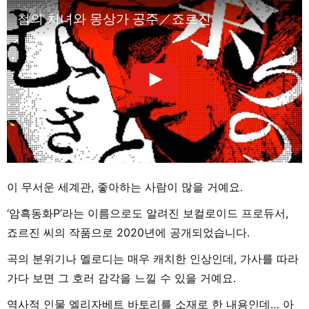
철의 처녀와 몽상가 공주／죠르진
이 무서운 세계관, 좋아하는 사람이 많을 거예요.
‘암흑동화P’라는 이름으로도 알려진 보컬로이드 프로듀서,
죠르진 씨의 작품으로 2020년에 공개되었습니다.
곡의 분위기나 멜로디는 매우 캐치한 인상인데, 가사를 따라
가다 보면 그 호러 감각을 느낄 수 있을 거예요.
역사적 인물 엘리자베트 바토리를 소재로 한 내용인데… 아