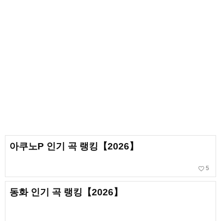
아쿠노P 인기 곡 랭킹【2026】
favorite_border
5
동화 인기 곡 랭킹【2026】