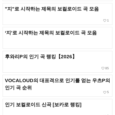
"지"로 시작하는 제목의 보컬로이드 곡 모음
favorite_border
1
‘지’로 시작하는 제목의 보컬로이드 곡 모음
후와리P의 인기 곡 랭킹【2026】
favorite_border
85
VOCALOUD의 대표격으로 인기를 얻는 우츠P의
인기 곡 순위
favorite_border
5
인기 보컬로이드 신곡 [보카로 랭킹]