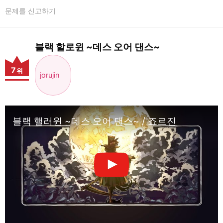
문제를 신고하기
블랙 할로윈 ~데스 오어 댄스~
7
위
jorujin
블랙 핼러윈 ~데스 오어 댄스~ / 죠르진