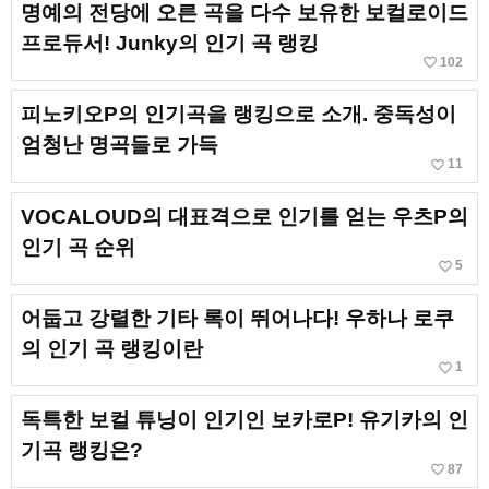
명예의 전당에 오른 곡을 다수 보유한 보컬로이드
프로듀서! Junky의 인기 곡 랭킹
favorite_border
102
피노키오P의 인기곡을 랭킹으로 소개. 중독성이
엄청난 명곡들로 가득
favorite_border
11
VOCALOUD의 대표격으로 인기를 얻는 우츠P의
인기 곡 순위
favorite_border
5
어둡고 강렬한 기타 록이 뛰어나다! 우하나 로쿠
의 인기 곡 랭킹이란
favorite_border
1
독특한 보컬 튜닝이 인기인 보카로P! 유기카의 인
기곡 랭킹은?
favorite_border
87