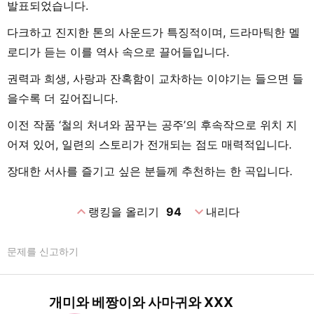
발표되었습니다.
다크하고 진지한 톤의 사운드가 특징적이며, 드라마틱한 멜
로디가 듣는 이를 역사 속으로 끌어들입니다.
권력과 희생, 사랑과 잔혹함이 교차하는 이야기는 들으면 들
을수록 더 깊어집니다.
이전 작품 ‘철의 처녀와 꿈꾸는 공주’의 후속작으로 위치 지
어져 있어, 일련의 스토리가 전개되는 점도 매력적입니다.
장대한 서사를 즐기고 싶은 분들께 추천하는 한 곡입니다.
expand_less
expand_more
랭킹을 올리기
94
내리다
문제를 신고하기
개미와 베짱이와 사마귀와 XXX