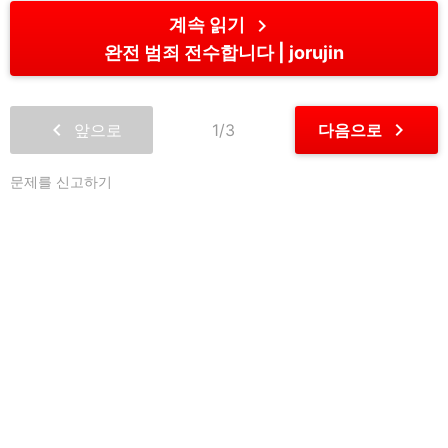
chevron_right
계속 읽기
완전 범죄 전수합니다
jorujin
chevron_left
chevron_right
앞으로
1/3
다음으로
문제를 신고하기