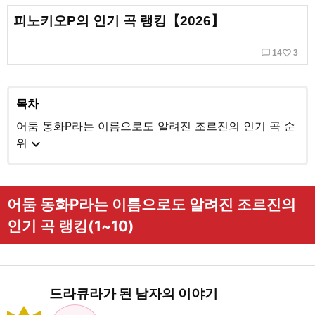
피노키오P의 인기 곡 랭킹【2026】
chat_bubble_outline
favorite_border
14
3
목차
어둠 동화P라는 이름으로도 알려진 조르진의 인기 곡 순
expand_more
위
어둠 동화P라는 이름으로도 알려진 조르진의
인기 곡 랭킹(1~10)
드라큐라가 된 남자의 이야기