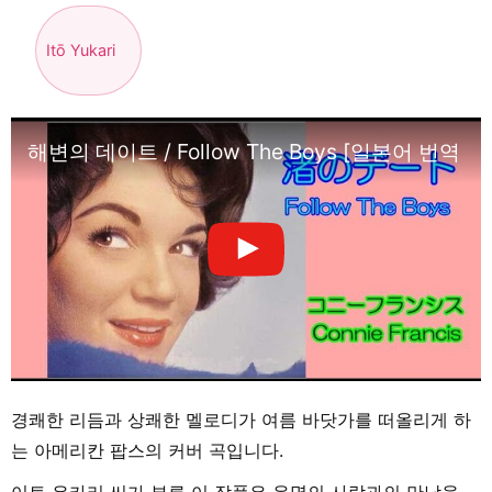
Itō Yukari
해변의 데이트 / Follow The Boys [일본어 번
경쾌한 리듬과 상쾌한 멜로디가 여름 바닷가를 떠올리게 하
는 아메리칸 팝스의 커버 곡입니다.