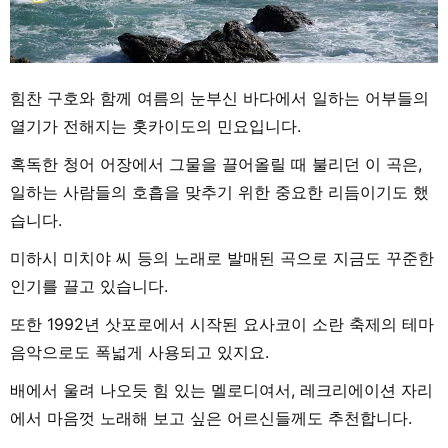
힘찬 구호와 함께 여름의 눈부신 바다에서 일하는 어부들의
열기가 전해지는 홋카이도의 민요입니다.
혹독한 청어 어장에서 그물을 끌어올릴 때 불리던 이 곡은,
일하는 사람들의 호흡을 맞추기 위한 중요한 리듬이기도 했
습니다.
미하시 미치야 씨 등의 노래로 발매된 곡으로 지금도 꾸준한
인기를 끌고 있습니다.
또한 1992년 삿포로에서 시작된 요사코이 소란 축제의 테마
음악으로도 폭넓게 사용되고 있지요.
배에서 울려 나오듯 힘 있는 멜로디여서, 레크리에이션 자리
에서 마음껏 노래해 보고 싶은 어르신들께도 추천합니다.