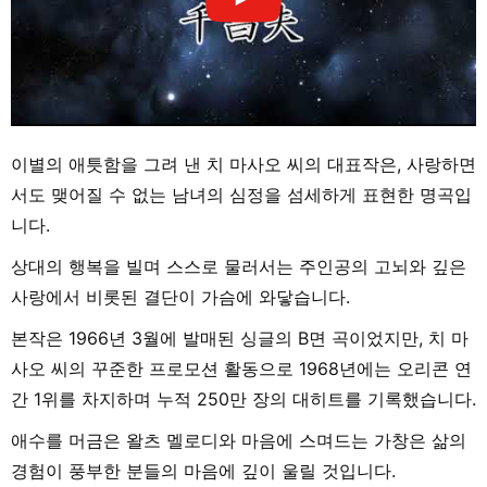
이별의 애틋함을 그려 낸 치 마사오 씨의 대표작은, 사랑하면
서도 맺어질 수 없는 남녀의 심정을 섬세하게 표현한 명곡입
니다.
상대의 행복을 빌며 스스로 물러서는 주인공의 고뇌와 깊은
사랑에서 비롯된 결단이 가슴에 와닿습니다.
본작은 1966년 3월에 발매된 싱글의 B면 곡이었지만, 치 마
사오 씨의 꾸준한 프로모션 활동으로 1968년에는 오리콘 연
간 1위를 차지하며 누적 250만 장의 대히트를 기록했습니다.
애수를 머금은 왈츠 멜로디와 마음에 스며드는 가창은 삶의
경험이 풍부한 분들의 마음에 깊이 울릴 것입니다.