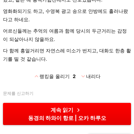
영화화되기도 하고, 수영복 광고 송으로 안방에도 흘러나왔
다고 하네요.
어르신들께는 추억의 여름과 함께 당시의 두근거리는 감정
이 되살아나지 않을까요.
다 함께 흥얼거리면 자연스레 미소가 번지고, 대화도 한층 활
기를 띨 것 같습니다.
expand_less
expand_more
랭킹을 올리기
2
내리다
문제를 신고하기
chevron_right
계속 읽기
동경의 하와이 항로
오카 하루오