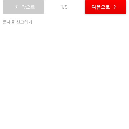
chevron_left
chevron_right
앞으로
1/9
다음으로
문제를 신고하기