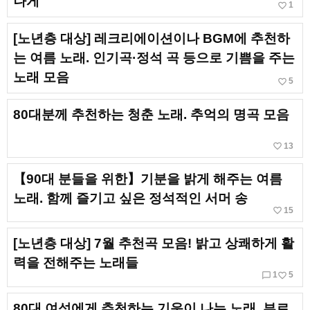
나게
favorite_border
1
[노년층 대상] 레크리에이션이나 BGM에 추천하
는 여름 노래. 인기곡·정석 곡 등으로 기쁨을 주는
노래 모음
favorite_border
5
80대분께 추천하는 청춘 노래. 추억의 명곡 모음
favorite_border
13
【90대 분들을 위한】기분을 밝게 해주는 여름
노래. 함께 즐기고 싶은 정석적인 서머 송
favorite_border
15
[노년층 대상] 7월 추천곡 모음! 밝고 상쾌하게 활
력을 전해주는 노래들
chat_bubble_outline
favorite_border
1
5
80대 여성에게 추천하는 기운이 나는 노래. 부르