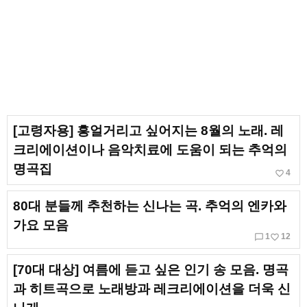
[고령자용] 흥얼거리고 싶어지는 8월의 노래. 레
크리에이션이나 음악치료에 도움이 되는 추억의
명곡집
favorite_border
4
80대 분들께 추천하는 신나는 곡. 추억의 엔카와
가요 모음
chat_bubble_outline
favorite_border
1
12
[70대 대상] 여름에 듣고 싶은 인기 송 모음. 명곡
과 히트곡으로 노래방과 레크리에이션을 더욱 신