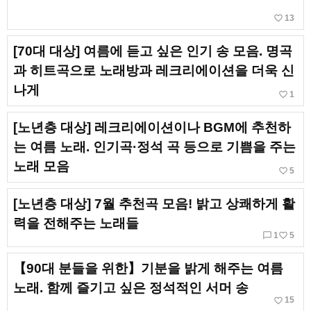
favorite_border
13
[70대 대상] 여름에 듣고 싶은 인기 송 모음. 명곡
과 히트곡으로 노래방과 레크리에이션을 더욱 신
나게
favorite_border
1
[노년층 대상] 레크리에이션이나 BGM에 추천하
는 여름 노래. 인기곡·정석 곡 등으로 기쁨을 주는
노래 모음
favorite_border
5
[노년층 대상] 7월 추천곡 모음! 밝고 상쾌하게 활
력을 전해주는 노래들
chat_bubble_outline
favorite_border
1
5
【90대 분들을 위한】기분을 밝게 해주는 여름
노래. 함께 즐기고 싶은 정석적인 서머 송
favorite_border
15