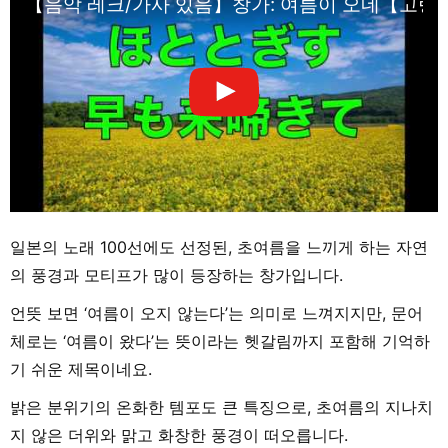
【음악 레크/가사 있음】창가: 여름이 오네【고령
일본의 노래 100선에도 선정된, 초여름을 느끼게 하는 자연
의 풍경과 모티프가 많이 등장하는 창가입니다.
언뜻 보면 ‘여름이 오지 않는다’는 의미로 느껴지지만, 문어
체로는 ‘여름이 왔다’는 뜻이라는 헷갈림까지 포함해 기억하
기 쉬운 제목이네요.
밝은 분위기의 온화한 템포도 큰 특징으로, 초여름의 지나치
지 않은 더위와 맑고 화창한 풍경이 떠오릅니다.