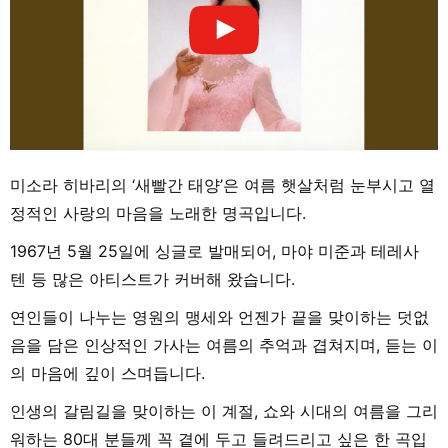
미소라 히바리의 ‘새빨간 태양’은 여름 햇살처럼 눈부시고 열
정적인 사랑의 마음을 노래한 명곡입니다.
1967년 5월 25일에 싱글로 발매되어, 마야 미준과 테레사
텐 등 많은 아티스트가 커버해 왔습니다.
연인들이 나누는 영원의 맹세와 언젠가 끝을 맞이하는 덧없
음을 담은 인상적인 가사는 여름의 추억과 겹쳐지며, 듣는 이
의 마음에 깊이 스며듭니다.
인생의 갈림길을 맞이하는 이 계절, 쇼와 시대의 여름을 그리
워하는 80대 분들께 꼭 곁에 두고 들려드리고 싶은 한 곡입