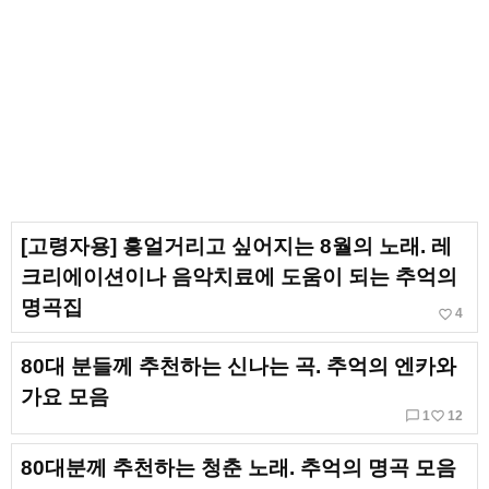
[고령자용] 흥얼거리고 싶어지는 8월의 노래. 레
크리에이션이나 음악치료에 도움이 되는 추억의
명곡집
favorite_border
4
80대 분들께 추천하는 신나는 곡. 추억의 엔카와
가요 모음
chat_bubble_outline
favorite_border
1
12
80대분께 추천하는 청춘 노래. 추억의 명곡 모음