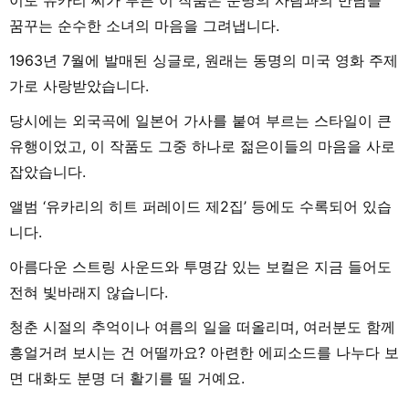
이토 유카리 씨가 부른 이 작품은 운명의 사람과의 만남을
꿈꾸는 순수한 소녀의 마음을 그려냅니다.
1963년 7월에 발매된 싱글로, 원래는 동명의 미국 영화 주제
가로 사랑받았습니다.
당시에는 외국곡에 일본어 가사를 붙여 부르는 스타일이 큰
유행이었고, 이 작품도 그중 하나로 젊은이들의 마음을 사로
잡았습니다.
앨범 ‘유카리의 히트 퍼레이드 제2집’ 등에도 수록되어 있습
니다.
아름다운 스트링 사운드와 투명감 있는 보컬은 지금 들어도
전혀 빛바래지 않습니다.
청춘 시절의 추억이나 여름의 일을 떠올리며, 여러분도 함께
흥얼거려 보시는 건 어떨까요? 아련한 에피소드를 나누다 보
면 대화도 분명 더 활기를 띨 거예요.