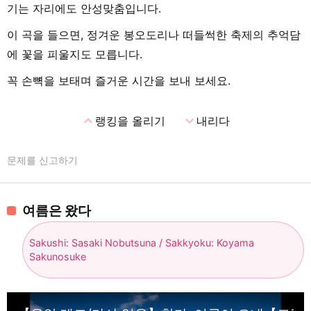
기는 자리에도 안성맞춤입니다.
이 곡을 들으면, 정겨운 봉오도리나 떠들썩한 축제의 추억담
에 꽃을 피울지도 모릅니다.
꼭 손뼉을 보태며 즐거운 시간을 보내 보세요.
expand_less
expand_more
랭킹을 올리기
내리다
문제를 신고하기
여름은 왔다
Sakushi: Sasaki Nobutsuna / Sakkyoku: Koyama
Sakunosuke