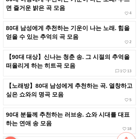
면 즐거운 밝은 곡 모음
favorite_border
4
80대 남성에게 추천하는 기운이 나는 노래. 힘을
얻을 수 있는 추억의 곡 모음
favorite_border
2
【90대 대상】신나는 청춘 송. 그 시절의 추억을
떠올리게 하는 히트곡 모음
chat_bubble_outline
favorite_border
1
13
【노래방】80대 남성에게 추천하는 곡. 열창하고
싶은 쇼와의 명곡 모음
favorite_border
5
90대 분들께 추천하는 러브송. 쇼와 시대를 대표
하는 연애 송 모음
favorite_border
18