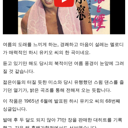
여름의 도래를 느끼게 하는, 경쾌하고 마음이 설레는 멜로디
가 매력적인 하시 유키오 씨의 한 곡이네요.
듣고 있기만 해도 당시의 북적이던 여름 풍경이 눈앞에 그려
질 것 같습니다.
젊은이들의 터질 듯한 미소와 당시 유행했던 스윔 댄스를 즐
기던 열기가, 밝은 곡조를 통해 전해져 오는 듯합니다.
이 작품은 1965년 6월에 발표된 하시 유키오 씨의 68번째
싱글입니다.
발매 후 두 달도 되지 않아 71만 장을 판매한 대히트를 기록
했고, 같은 해 홍백가합전에서도 선보였습니다.