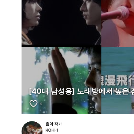
[40대 남성용] 노래방에서 높은 점
favorite_border
4
음악 작가
KOH-1