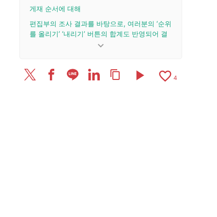
게재 순서에 대해
편집부의 조사 결과를 바탕으로, 여러분의 ‘순위
를 올리기’ ‘내리기’ 버튼의 합계도 반영되어 결
정됩니다.
keyboard_arrow_down
업데이트 이력
play_arrow
favorite_border
content_copy
2025/8/7: 리뷰 4건을 추가·업데이트.
4
2025/7/31: 리뷰 3편을 추가·업데이트.
2025/6/27: 리뷰 2건을 추가·업데이트.
2025/6/26: 리뷰 2개를 추가·업데이트.
2025/6/2: 리뷰 10건을 추가·업데이트.
2025/5/25: 리뷰 1건을 추가·업데이트.
2025/5/23: 리뷰 1개를 추가·업데이트함.
2025/3/27: 리뷰 1건을 추가·업데이트.
2025/3/25: 기사를 공개했습니다.