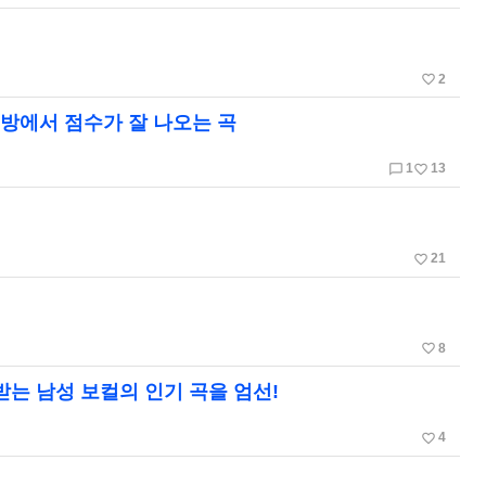
favorite_border
2
래방에서 점수가 잘 나오는 곡
chat_bubble_outline
favorite_border
1
13
favorite_border
21
favorite_border
8
받는 남성 보컬의 인기 곡을 엄선!
favorite_border
4