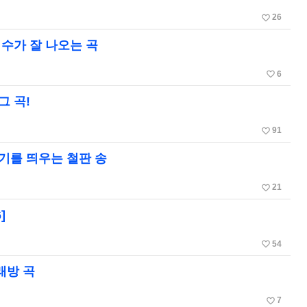
favorite_border
26
점수가 잘 나오는 곡
favorite_border
6
그 곡!
favorite_border
91
위기를 띄우는 철판 송
favorite_border
21
]
favorite_border
54
래방 곡
favorite_border
7