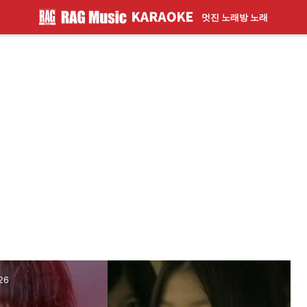
멋진 노래방 노래
26