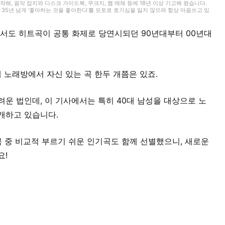
, 음악 잡지와 디스크 가이드북, 무크지, 웹 매체 등에 18년 이상 기고해 왔습니다.
35년 넘게 ‘좋아하는 것을 좋아한다’를 모토로 호기심을 잃지 않으려 항상 마음쓰고 있
트의 포지션이었습니다. 연주 경험이 있는 악기는 베이스, 기타, 피아노입니다. 40대 중
서도 히트곡이 공통 화제로 당연시되던 90년대부터 00년대
개 노래방에서 자신 있는 곡 한두 개쯤은 있죠.
운 법인데, 이 기사에서는 특히 40대 남성을 대상으로 노
개하고 있습니다.
 곡 중 비교적 부르기 쉬운 인기곡도 함께 선별했으니, 새로운
요!