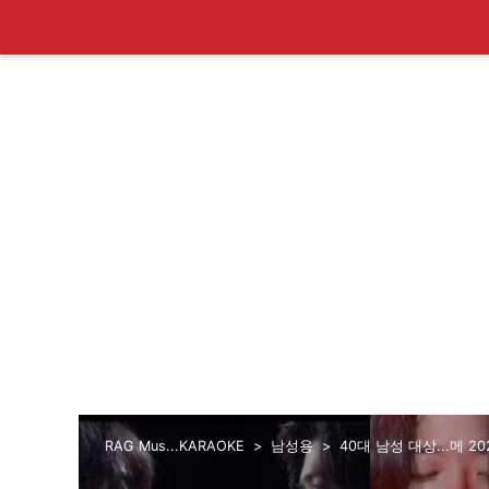
RAG Mus...KARAOKE
남성용
40대 남성 대상...메 20