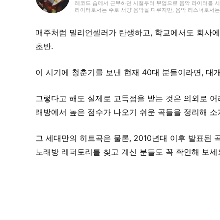
레코드 숍에서 근무하던 시절부터 부업으로 음악 라이터를 시작해
라이터로서는 주로 서양 음악을 다루지만, 음악 리스너로서는 
습니다. 밴드 활동 경력이 있으며, 작사·작곡을 맡는 베이시스
반부터 영어 공부를 시작해 현재도 계속하고 있습니다.
매주처럼 밀리언셀러가 탄생하고, 학교에서도 회사에
초반.
이 시기에 청춘기를 보낸 현재 40대 분들이라면, 대
그렇다고 해도 실제로 고득점을 받는 것은 의외로 어려
래방에서 높은 점수가 나오기 쉬운 곡들을 정리해 소
그 세대만의 히트곡은 물론, 2010년대 이후 발표된
노래방 레퍼토리를 찾고 계신 분들도 꼭 확인해 보세