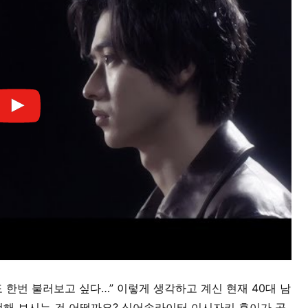
 한번 불러보고 싶다…” 이렇게 생각하고 계신 현재 40대 남
도전해 보시는 건 어떨까요? 싱어송라이터 이시자키 휴이가 곡