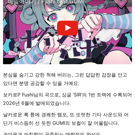
비밀이야기 / Fushi feat.GUMI
본심을 숨기고 강한 척해 버리는, 그런 답답한 감정을 안고
있다면 분명 공감할 수 있을 거예요.
보카로P Fushi님의 곡으로, 싱글 ‘SIR’의 1번 트랙에 수록되어
2026년 6월에 발매되었습니다.
날카로운 록 튠에 경쾌한 템포, 또 또렷한 기타 사운드와 어
딘가 비스듬히 선 듯한 GUMI의 보컬이 잘 어울립니다.
귀여움과 까칠함이 공존하는 매력적인 완성도.