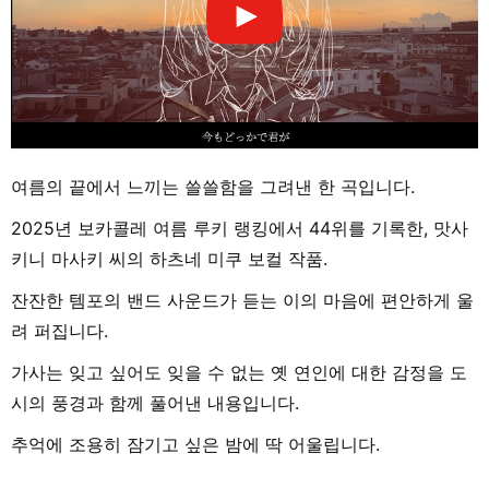
여름의 끝에서 느끼는 쓸쓸함을 그려낸 한 곡입니다.
2025년 보카콜레 여름 루키 랭킹에서 44위를 기록한, 맛사
키니 마사키 씨의 하츠네 미쿠 보컬 작품.
잔잔한 템포의 밴드 사운드가 듣는 이의 마음에 편안하게 울
려 퍼집니다.
가사는 잊고 싶어도 잊을 수 없는 옛 연인에 대한 감정을 도
시의 풍경과 함께 풀어낸 내용입니다.
추억에 조용히 잠기고 싶은 밤에 딱 어울립니다.