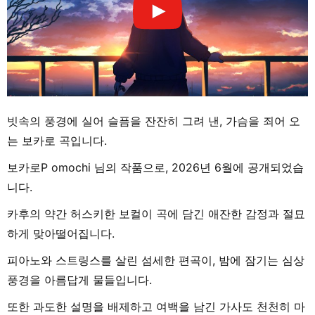
빗속의 풍경에 실어 슬픔을 잔잔히 그려 낸, 가슴을 죄어 오
는 보카로 곡입니다.
보카로P omochi 님의 작품으로, 2026년 6월에 공개되었습
니다.
카후의 약간 허스키한 보컬이 곡에 담긴 애잔한 감정과 절묘
하게 맞아떨어집니다.
피아노와 스트링스를 살린 섬세한 편곡이, 밤에 잠기는 심상
풍경을 아름답게 물들입니다.
또한 과도한 설명을 배제하고 여백을 남긴 가사도 천천히 마