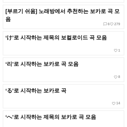
[부르기 쉬움] 노래방에서 추천하는 보카로 곡 모
음
chat_bubble_outline
favorite_border
6
279
‘け’로 시작하는 제목의 보컬로이드 곡 모음
favorite_border
1
‘리’로 시작하는 보카로 곡 모음
favorite_border
8
‘る’로 시작하는 보카로 곡
favorite_border
14
‘へ’로 시작하는 제목의 보카로 곡 모음