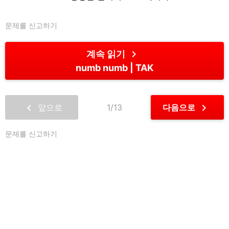
문제를 신고하기
chevron_right
계속 읽기
numb numb
TAK
chevron_left
chevron_right
앞으로
1/13
다음으로
문제를 신고하기