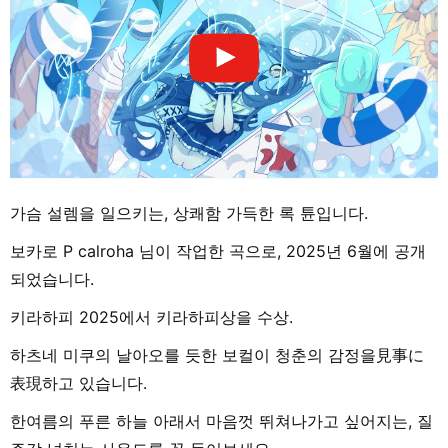
가슴 설렘을 일으키는, 상쾌함 가득한 록 튠입니다.
보카로 P calroha 님이 작업한 곡으로, 2025년 6월에 공개
되었습니다.
키라하피 2025에서 키라하피상을 수상.
하츠네 미쿠의 날아오를 듯한 보컬이 청춘의 감정을見事に
表現하고 있습니다.
한여름의 푸른 하늘 아래서 마음껏 뛰쳐나가고 싶어지는, 질