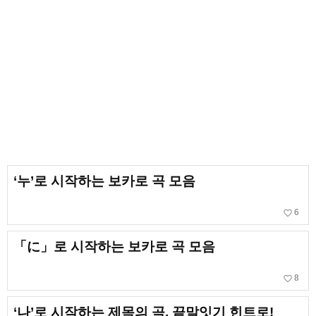
‘누’로 시작하는 보카로 곡 모음
favorite_border
6
「に」로 시작하는 보카로 곡 모음
favorite_border
8
‘나’로 시작하는 제목의 곡. 끝말잇기 힌트로!