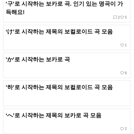
'구'로 시작하는 보카로 곡. 인기 있는 명곡이 가
득해요!
chat_bubble_outline
favorite_border
2
5
‘け’로 시작하는 제목의 보컬로이드 곡 모음
favorite_border
1
'か'로 시작하는 보카로 곡
favorite_border
6
'하'로 시작하는 제목의 보컬로이드 곡 모음
‘へ’로 시작하는 제목의 보카로 곡 모음
favorite_border
2