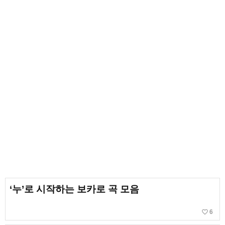
‘누’로 시작하는 보카로 곡 모음
favorite_border
6