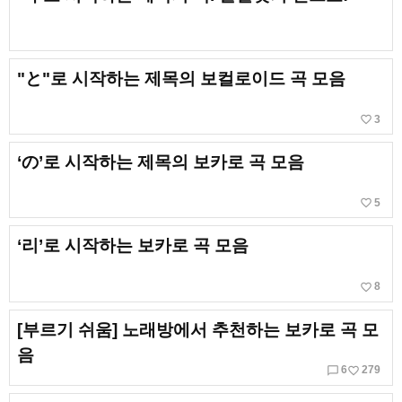
"と"로 시작하는 제목의 보컬로이드 곡 모음
favorite_border
3
‘の’로 시작하는 제목의 보카로 곡 모음
favorite_border
5
‘리’로 시작하는 보카로 곡 모음
favorite_border
8
[부르기 쉬움] 노래방에서 추천하는 보카로 곡 모
음
chat_bubble_outline
favorite_border
6
279