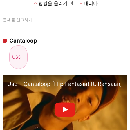
expand_less
expand_more
랭킹을 올리기
4
내리다
문제를 신고하기
Cantaloop
US3
Us3 – Cantaloop (Flip Fantasia) ft. Rahsaan, G