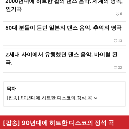
2000년대에 히트한 팝의 댄스 음악. 세계의 명곡,
인기곡
favorite_border
6
50대 분들이 듣던 일본의 댄스 음악. 추억의 명곡
favorite_border
13
Z세대 사이에서 유행했던 댄스 음악. 바이럴 된
곡.
favorite_border
32
목차
expand_more
[팝송] 90년대에 히트한 디스코의 정석 곡
[팝송] 90년대에 히트한 디스코의 정석 곡