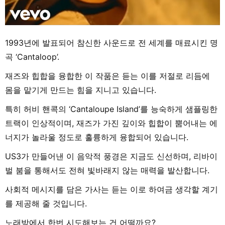
1993년에 발표되어 참신한 사운드로 전 세계를 매료시킨 명
곡 ‘Cantaloop’.
재즈와 힙합을 융합한 이 작품은 듣는 이를 저절로 리듬에
몸을 맡기게 만드는 힘을 지니고 있습니다.
특히 허비 핸콕의 ‘Cantaloupe Island’를 능숙하게 샘플링한
트랙이 인상적이며, 재즈가 가진 깊이와 힙합이 뿜어내는 에
너지가 놀라울 정도로 훌륭하게 융합되어 있습니다.
US3가 만들어낸 이 음악적 풍경은 지금도 신선하며, 리바이
벌 붐을 통해서도 전혀 빛바래지 않는 매력을 발산합니다.
사회적 메시지를 담은 가사는 듣는 이로 하여금 생각할 계기
를 제공해 줄 것입니다.
노래방에서 한번 시도해보는 건 어떨까요?