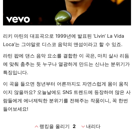
리키 마틴의 대표곡으로 1999년에 발표된 ‘Livin’ La Vida
Loca’는 그야말로 디스코 음악의 앤섬이라고 할 수 있죠.
라틴 팝에 댄스 음악 요소를 결합한 이 곡은, 마치 살사 리듬
에 맞춰 춤추는 듯 누구나 열광하게 만드는 신나는 분위기가
특징입니다.
이 곡을 들으면 청년부터 어른까지도 자연스럽게 몸이 움직
이지 않을까요? 오늘날에도 SNS 트렌드에 등장하며 많은 사
람들에게 에너제틱한 분위기를 전해주는 작품이니, 꼭 한번
들어보세요!
expand_less
expand_more
랭킹을 올리기
2
내리다