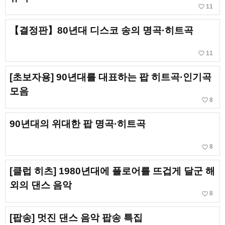
favorite_border
11
【결정판】80년대 디스코 송의 명곡·히트곡
favorite_border
11
[초보자용] 90년대를 대표하는 팝 히트곡·인기곡
모음
favorite_border
8
90년대의 위대한 팝 명곡·히트곡
favorite_border
8
[클럽 히츠] 1980년대에 플로어를 뜨겁게 달군 해
외의 댄스 음악
favorite_border
8
[팝송] 멋진 댄스 음악 팝송 특집