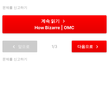
문제를 신고하기
chevron_right
계속 읽기
How Bizarre
OMC
chevron_left
chevron_right
앞으로
1/3
다음으로
문제를 신고하기