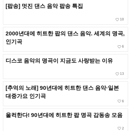
[팝송] 멋진 댄스 음악 팝송 특집
favorite_border
10
2000년대에 히트한 팝의 댄스 음악. 세계의 명곡,
인기곡
favorite_border
6
디스코 음악의 명곡이 지금도 사랑받는 이유
favorite_border
13
[추억의 노래] 90년대에 히트한 댄스 음악·일본
대중가요 인기곡
favorite_border
6
울컥한다! 90년대에 히트한 팝 명곡 감동송 모음
favorite_border
2