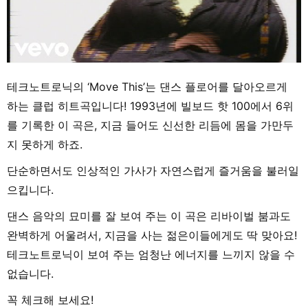
테크노트로닉의 ‘Move This’는 댄스 플로어를 달아오르게
하는 클럽 히트곡입니다! 1993년에 빌보드 핫 100에서 6위
를 기록한 이 곡은, 지금 들어도 신선한 리듬에 몸을 가만두
지 못하게 하죠.
단순하면서도 인상적인 가사가 자연스럽게 즐거움을 불러일
으킵니다.
댄스 음악의 묘미를 잘 보여 주는 이 곡은 리바이벌 붐과도
완벽하게 어울려서, 지금을 사는 젊은이들에게도 딱 맞아요!
테크노트로닉이 보여 주는 엄청난 에너지를 느끼지 않을 수
없습니다.
꼭 체크해 보세요!