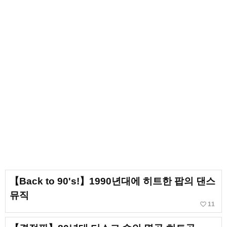
【Back to 90's!】1990년대에 히트한 팝의 댄스
뮤직
favorite_border
11