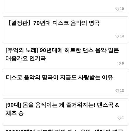
favorite_border
10
【결정판】70년대 디스코 음악의 명곡
favorite_border
14
[추억의 노래] 90년대에 히트한 댄스 음악·일본
대중가요 인기곡
favorite_border
6
디스코 음악의 명곡이 지금도 사랑받는 이유
favorite_border
13
[90대] 몸을 움직이는 게 즐거워지는! 댄스곡 &
체조 송
favorite_border
1